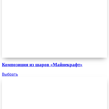
Композиция из шаров «Майнекрафт»
Выбрать