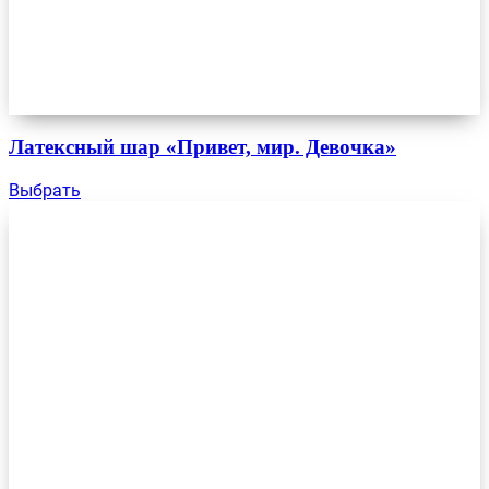
Латексный шар «Привет, мир. Девочка»
Выбрать