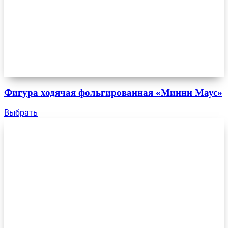
Фигура ходячая фольгированная «Минни Маус»
Выбрать