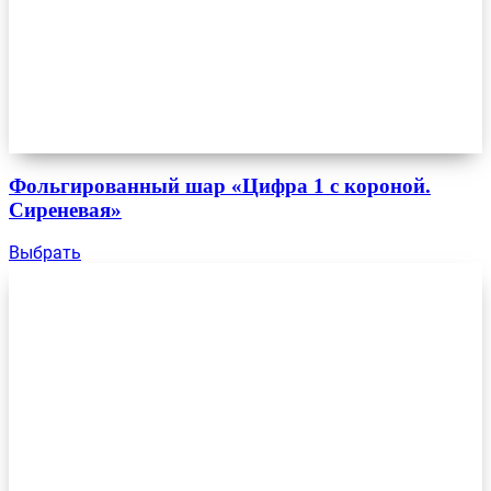
Фольгированный шар «Цифра 1 с короной.
Сиреневая»
Выбрать