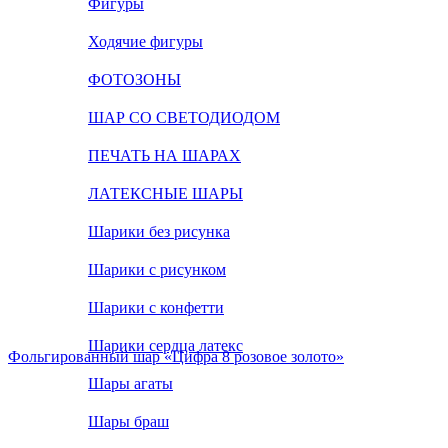
Фигуры
Ходячие фигуры
ФОТОЗОНЫ
ШАР СО СВЕТОДИОДОМ
ПЕЧАТЬ НА ШАРАХ
ЛАТЕКСНЫЕ ШАРЫ
Шарики без рисунка
Шарики с рисунком
Шарики с конфетти
Шарики сердца латекс
Фольгированный шар «Цифра 8 розовое золото»
Шары агаты
Шары браш