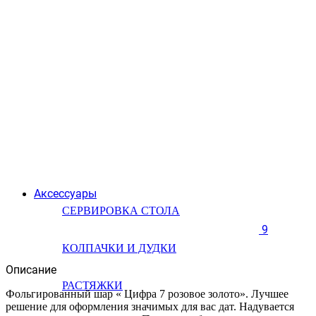
Аксессуары
СЕРВИРОВКА СТОЛА
9
КОЛПАЧКИ И ДУДКИ
Описание
РАСТЯЖКИ
Фольгированный шар « Цифра 7 розовое золото». Лучшее
решение для оформления значимых для вас дат. Надувается