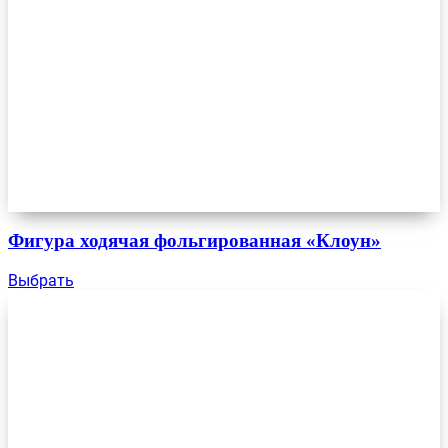
Фигура ходячая фольгированная «Клоун»
Выбрать