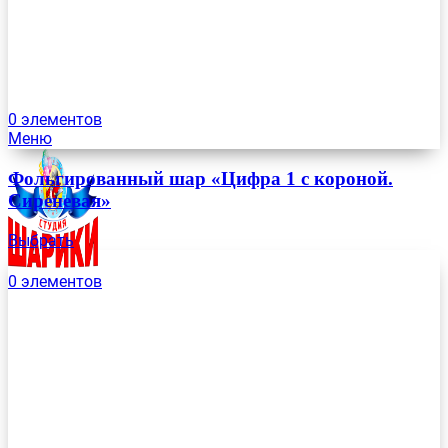
0
элементов
Меню
Фольгированный шар «Цифра 1 с короной.
Сиреневая»
Выбрать
0
элементов