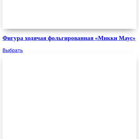
Фигура ходячая фольгированная «Микки Маус»
Выбрать