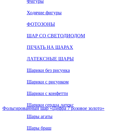
Фигуры
Ходячие фигуры
ФОТОЗОНЫ
ШАР СО СВЕТОДИОДОМ
ПЕЧАТЬ НА ШАРАХ
ЛАТЕКСНЫЕ ШАРЫ
Шарики без рисунка
Шарики с рисунком
Шарики с конфетти
Шарики сердца латекс
Фольгированный шар «Цифра 7 розовое золото»
Шары агаты
Шары браш