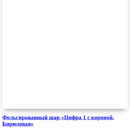
Фольгированный шар «Цифра 1 с короной.
Бирюзовая»