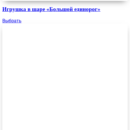
Игрушка в шаре «Большой единорог»
Выбрать