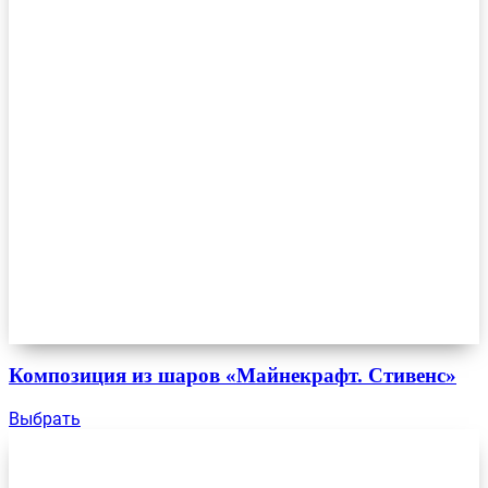
Композиция из шаров «Майнекрафт. Стивенс»
Выбрать