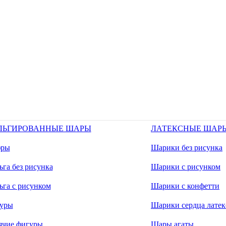
ЛЬГИРОВАННЫЕ ШАРЫ
ЛАТЕКСНЫЕ ШАР
ры
Шарики без рисунка
га без рисунка
Шарики с рисунком
ьга с рисунком
Шарики с конфетти
уры
Шарики сердца латек
ячие фигуры
Шары агаты