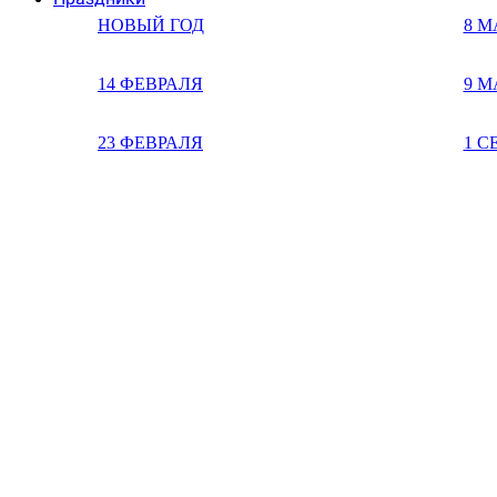
НОВЫЙ ГОД
8 М
14 ФЕВРАЛЯ
9 М
23 ФЕВРАЛЯ
1 С