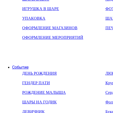
ИГРУШКА В ШАРЕ
ФО
УПАКОВКА
ША
ОФОРМЛЕНИЕ МАГАЗИНОВ
ПЕ
ОФОРМЛЕНИЕ МЕРОПРИЯТИЙ
Событие
ДЕНЬ РОЖДЕНИЯ
ЛЮ
ГЕНДЕР ПАТИ
Кру
РОЖДЕНИЕ МАЛЫША
Сер
ШАРЫ НА ГОДИК
Фол
ДЕВИЧНИК
Бук