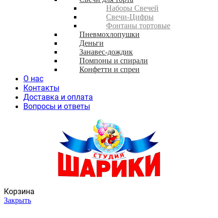
Наборы Свечей
Свечи-Цифры
Фонтаны тортовые
Пневмохлопушки
Деньги
Занавес-дождик
Помпоны и спирали
Конфетти и спреи
О нас
Контакты
Доставка и оплата
Вопросы и ответы
Корзина
Закрыть