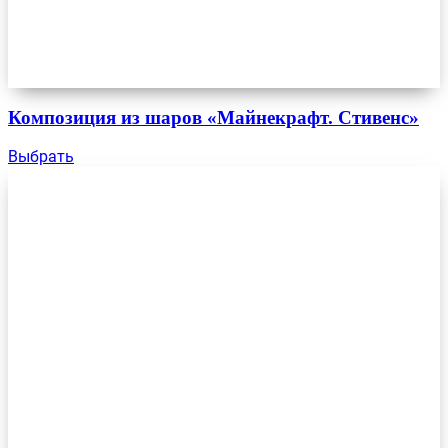
Композиция из шаров «Майнекрафт. Стивенс»
Выбрать