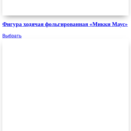
Фигура ходячая фольгированная «Микки Маус»
Выбрать