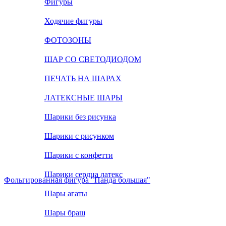
Фигуры
Ходячие фигуры
ФОТОЗОНЫ
ШАР СО СВЕТОДИОДОМ
ПЕЧАТЬ НА ШАРАХ
ЛАТЕКСНЫЕ ШАРЫ
Шарики без рисунка
Шарики с рисунком
Шарики с конфетти
Шарики сердца латекс
Фольгированная фигура "Панда большая"
Шары агаты
Шары браш