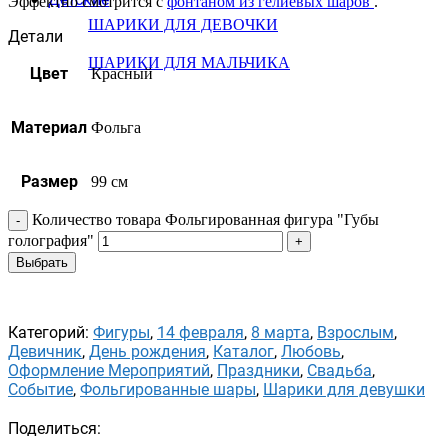
Эффектно смотрится с
фонтаном из гелиевых шаров
.
ШАРИКИ ДЛЯ ДЕВОЧКИ
Детали
ШАРИКИ ДЛЯ МАЛЬЧИКА
Цвет
Красный
Материал
Фольга
Размер
99 см
Количество товара Фольгированная фигура "Губы
голография"
Выбрать
Категорий:
Фигуры
,
14 февраля
,
8 марта
,
Взрослым
,
Девичник
,
День рождения
,
Каталог
,
Любовь
,
Оформление Мероприятий
,
Праздники
,
Свадьба
,
Событие
,
Фольгированные шары
,
Шарики для девушки
Поделиться: