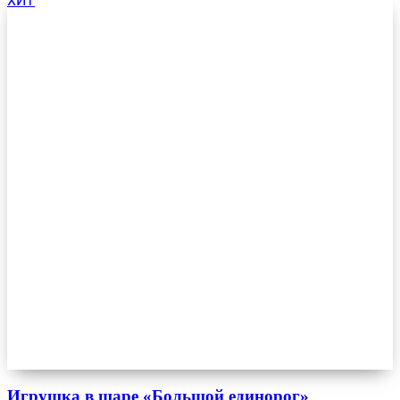
ХИТ
Игрушка в шаре «Большой единорог»