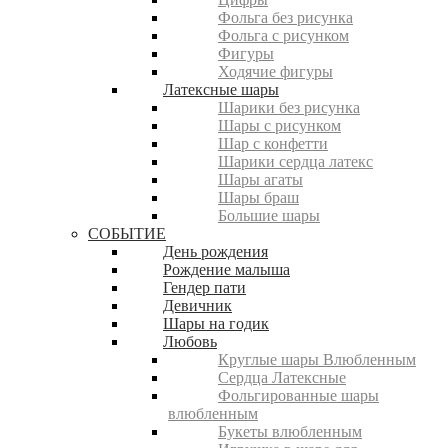
Фольга без рисунка
Фольга с рисунком
Фигуры
Ходячие фигуры
Латексные шары
Шарики без рисунка
Шары с рисунком
Шар с конфетти
Шарики сердца латекс
Шары агаты
Шары браш
Большие шары
СОБЫТИЕ
День рождения
Рождение малыша
Гендер пати
Девичник
Шары на годик
Любовь
Круглые шары Влюбленным
Сердца Латексные
Фольгированные шары
влюбленным
Букеты влюбленным