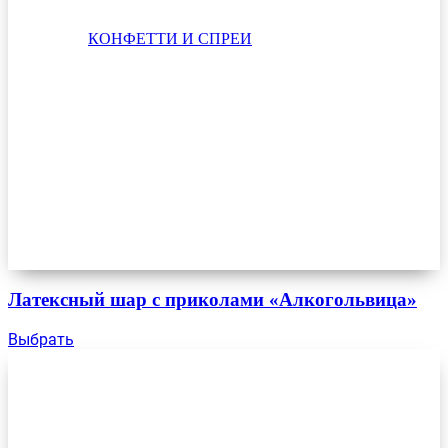
КОНФЕТТИ И СПРЕИ
Латексный шар с приколами «Алкогольвица»
Выбрать