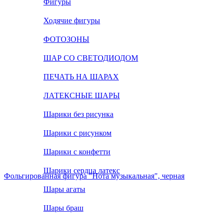
Фигуры
Ходячие фигуры
ФОТОЗОНЫ
ШАР СО СВЕТОДИОДОМ
ПЕЧАТЬ НА ШАРАХ
ЛАТЕКСНЫЕ ШАРЫ
Шарики без рисунка
Шарики с рисунком
Шарики с конфетти
Шарики сердца латекс
Фольгированная фигура "Нота музыкальная", черная
Шары агаты
Шары браш