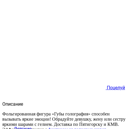
Поцелуй
Описание
Фольгированная фигура «Губы голография» способен
вызывать яркие эмоции! Обрадуйте девушку, жену или сестру
яркими шарами с гелием. Доставка по Пятигорску и КМВ.
Детские