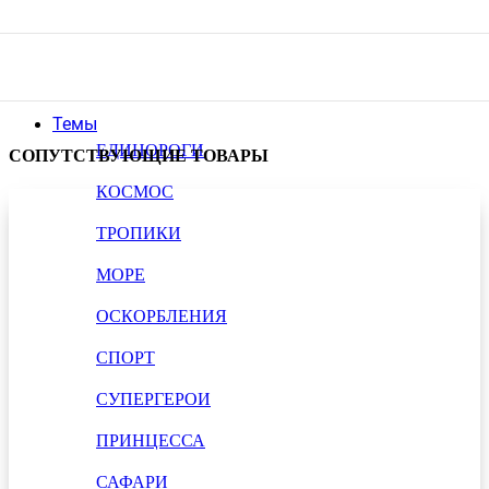
Темы
ЕДИНОРОГИ
СОПУТСТВУЮЩИЕ ТОВАРЫ
КОСМОС
ТРОПИКИ
МОРЕ
ОСКОРБЛЕНИЯ
СПОРТ
СУПЕРГЕРОИ
ПРИНЦЕССА
САФАРИ