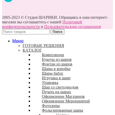
2005-2023 © Студия ШАРИКИ. Обращаясь в наш интернет-
магазин вы соглашаетесь с нашей
Политикой
конфиденциальности
и
Пользовательским соглашением
Поиск
Меню
ГОТОВЫЕ РЕШЕНИЯ
КАТАЛОГ
Композиции
Букеты из шаров
Фонтан из шаров
Шары в коробке
Шары баблс
Игрушка в шаре
Упаковка
Шар со светодиодом
Печать на шарах
Оформление Магазинов
Оформление Мероприятий
Фотозоны
Фольгированные шары
Цифры