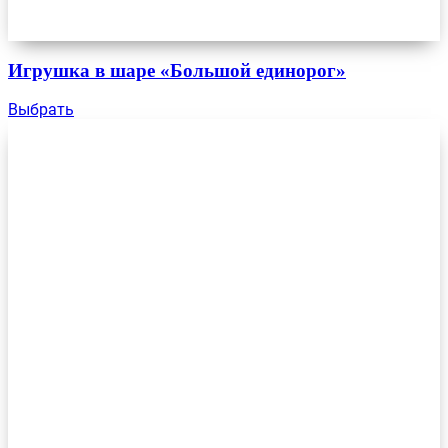
Игрушка в шаре «Большой единорог»
Выбрать