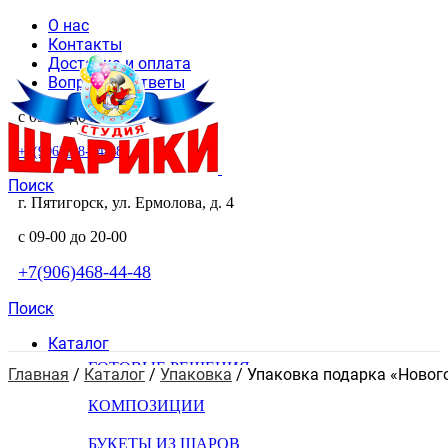
О нас
Контакты
Доставка и оплата
Вопросы и ответы
с 09-00 до 20-00
+7(906)468-44-48
Поиск
г. Пятигорск, ул. Ермолова, д. 4
с 09-00 до 20-00
+7(906)468-44-48
Поиск
Каталог
ГОТОВЫЕ РЕШЕНИЯ
Главная
 / 
Каталог
 / 
Упаковка
 / 
Упаковка подарка «Нового
КОМПОЗИЦИИ
БУКЕТЫ ИЗ ШАРОВ