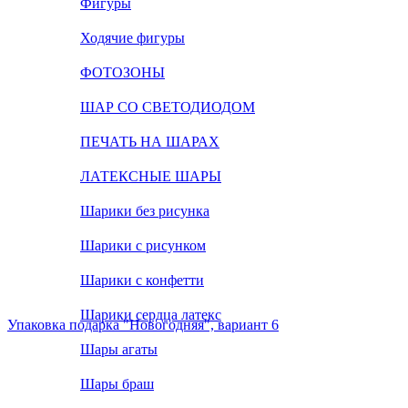
Фигуры
Ходячие фигуры
ФОТОЗОНЫ
ШАР СО СВЕТОДИОДОМ
ПЕЧАТЬ НА ШАРАХ
ЛАТЕКСНЫЕ ШАРЫ
Шарики без рисунка
Шарики с рисунком
Шарики с конфетти
Шарики сердца латекс
Упаковка подарка "Новогодняя", вариант 6
Шары агаты
Шары браш