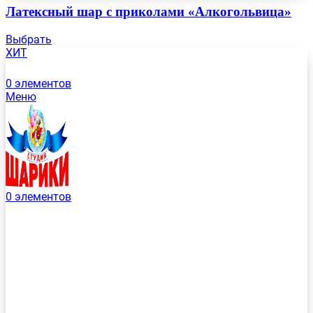
Латексный шар с приколами «Алкогольвица»
Выбрать
ХИТ
0
элементов
Меню
0
элементов