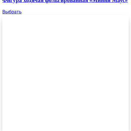
Фигура ходячая фольгированная «Минни Маус»
Выбрать