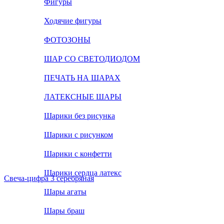
Фигуры
Ходячие фигуры
ФОТОЗОНЫ
ШАР СО СВЕТОДИОДОМ
ПЕЧАТЬ НА ШАРАХ
ЛАТЕКСНЫЕ ШАРЫ
Шарики без рисунка
Шарики с рисунком
Шарики с конфетти
Шарики сердца латекс
Свеча-цифра 3 серебряная
Шары агаты
Шары браш