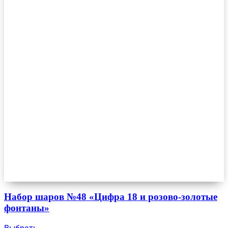
Набор шаров №48 «Цифра 18 и розово-золотые
фонтаны»