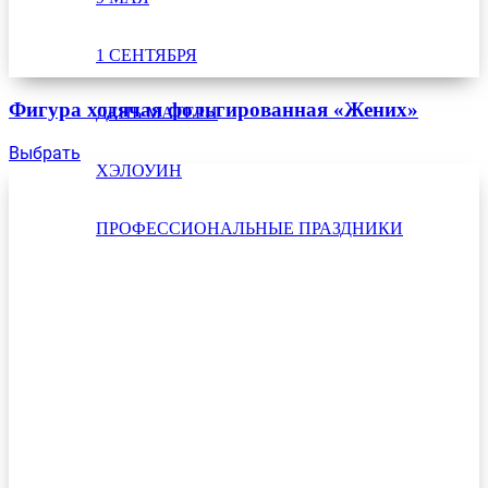
1 СЕНТЯБРЯ
Фигура ходячая фольгированная «Жених»
ДЕНЬ МАТЕРИ
Выбрать
ХЭЛОУИН
ПРОФЕССИОНАЛЬНЫЕ ПРАЗДНИКИ