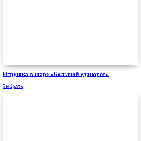
Игрушка в шаре «Большой единорог»
Выбрать