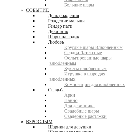
Большие шары
СОБЫТИЕ
День рождения
Рождение малыша
Гендер пати
Девичник
Шары на годик
Любовь
Круглые шары Влюбленным
Сердца Латексные
Фольгированные шары
влюбленным
Букеты влюбленным
Игрушка в шаре для
влюбленных
Композиции для влюбленных
Свадьба
Арки
Панно
Для девичника
Свадебные шары
Свадебные растяжки
ВЗРОСЛЫМ
Шарики для девушки