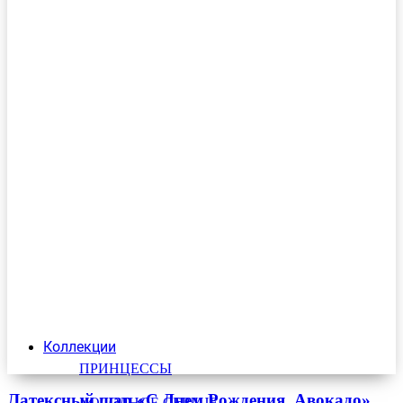
Коллекции
ПРИНЦЕССЫ
Латексный шар «С Днем Рождения. Авокадо»
ХОЛОДНОЕ СЕРДЦЕ