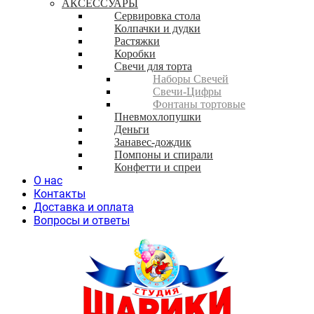
АКСЕССУАРЫ
Сервировка стола
Колпачки и дудки
Растяжки
Коробки
Свечи для торта
Наборы Свечей
Свечи-Цифры
Фонтаны тортовые
Пневмохлопушки
Деньги
Занавес-дождик
Помпоны и спирали
Конфетти и спреи
О нас
Контакты
Доставка и оплата
Вопросы и ответы