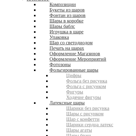
Композиции
Букеты из шаров
Фонтан из шаров
Шары в коробке
Шары баблс
Игрушка в шаре
Упаковка
Шар со светодиодом
Печать на шарах
Оформление Магазинов
Оформление Мероприятий
Фотозоны
Фольгированные шары
Цифры
Фольга без рисунка
Фольга с рисунком
Фигуры
Ходячие фигуры
Латексные шары
Шарики без рисунка
Шары с рисунком
Шар с конфетти
Шарики сердца латекс
Шары агаты
Шары браш