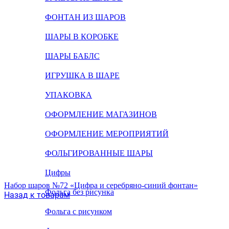
ФОНТАН ИЗ ШАРОВ
ШАРЫ В КОРОБКЕ
ШАРЫ БАБЛС
ИГРУШКА В ШАРЕ
УПАКОВКА
ОФОРМЛЕНИЕ МАГАЗИНОВ
ОФОРМЛЕНИЕ МЕРОПРИЯТИЙ
ФОЛЬГИРОВАННЫЕ ШАРЫ
Цифры
Набор шаров №72 «Цифра и серебряно-синий фонтан»
Фольга без рисунка
Назад к товарам
Фольга с рисунком