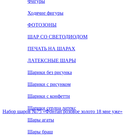
Фигуры
Ходячие фигуры
ФОТОЗОНЫ
ШАР СО СВЕТОДИОДОМ
ПЕЧАТЬ НА ШАРАХ
ЛАТЕКСНЫЕ ШАРЫ
Шарики без рисунка
Шарики с рисунком
Шарики с конфетти
Шарики сердца латекс
Набор шаров №75 «Фонтан розовое золото 18 мне уже»
Шары агаты
Шары браш