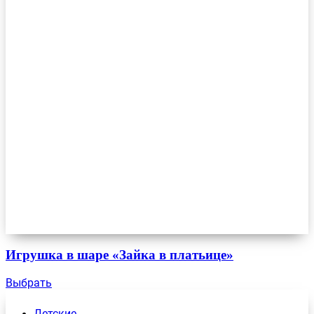
Игрушка в шаре «Зайка в платьице»
Выбрать
Детские