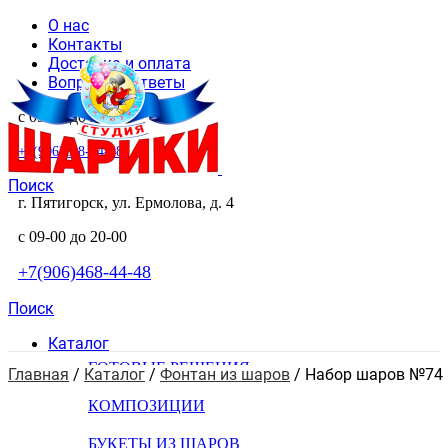
О нас
Контакты
Доставка и оплата
Вопросы и ответы
с 09-00 до 20-00
+7(906)468-44-48
Поиск
г. Пятигорск, ул. Ермолова, д. 4
с 09-00 до 20-00
+7(906)468-44-48
Поиск
Каталог
ГОТОВЫЕ РЕШЕНИЯ
Главная
 / 
Каталог
 / 
Фонтан из шаров
 / 
Набор шаров №74 «
КОМПОЗИЦИИ
БУКЕТЫ ИЗ ШАРОВ