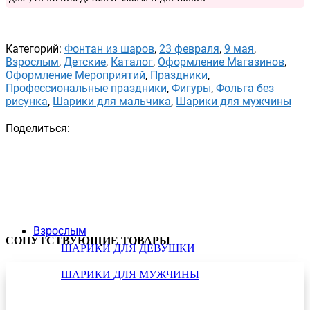
Категорий:
Фонтан из шаров
,
23 февраля
,
9 мая
,
Взрослым
,
Детские
,
Каталог
,
Оформление Магазинов
,
Оформление Мероприятий
,
Праздники
,
Профессиональные праздники
,
Фигуры
,
Фольга без
рисунка
,
Шарики для мальчика
,
Шарики для мужчины
Поделиться:
Взрослым
СОПУТСТВУЮЩИЕ ТОВАРЫ
ШАРИКИ ДЛЯ ДЕВУШКИ
ШАРИКИ ДЛЯ МУЖЧИНЫ