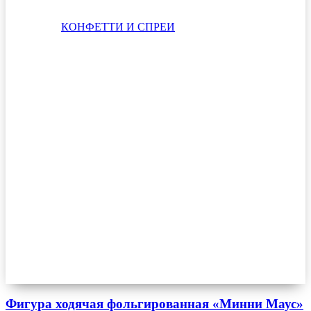
КОНФЕТТИ И СПРЕИ
Фигура ходячая фольгированная «Минни Маус»