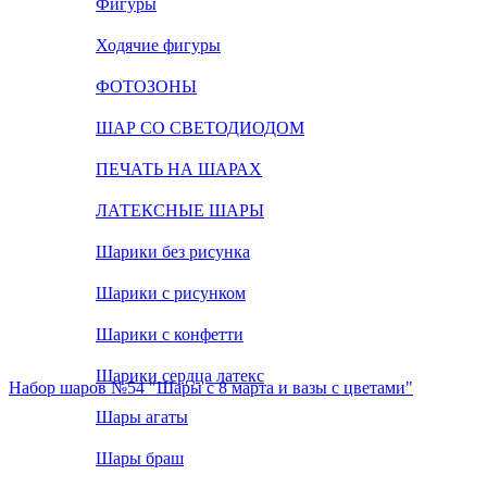
Фигуры
Ходячие фигуры
ФОТОЗОНЫ
ШАР СО СВЕТОДИОДОМ
ПЕЧАТЬ НА ШАРАХ
ЛАТЕКСНЫЕ ШАРЫ
Шарики без рисунка
Шарики с рисунком
Шарики с конфетти
Шарики сердца латекс
Набор шаров №54 "Шары с 8 марта и вазы с цветами"
Шары агаты
Шары браш