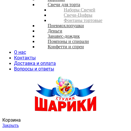
Свечи для торта
Наборы Свечей
Свечи-Цифры
Фонтаны тортовые
Пневмохлопушки
Деньги
Занавес-дождик
Помпоны и спирали
Конфетти и спреи
О нас
Контакты
Доставка и оплата
Вопросы и ответы
Корзина
Закрыть