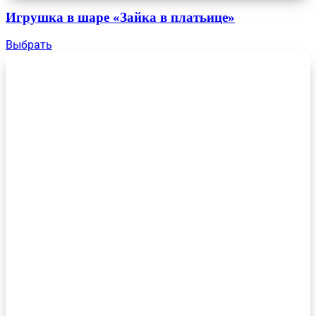
Игрушка в шаре «Зайка в платьице»
Выбрать