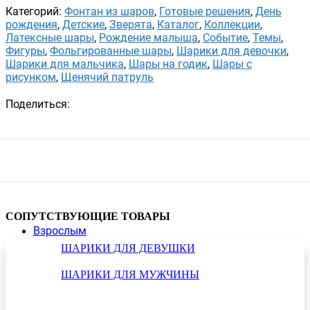
Категорий:
Фонтан из шаров
,
Готовые решения
,
День
рождения
,
Детские
,
Зверята
,
Каталог
,
Коллекции
,
Латексные шары
,
Рождение малыша
,
Событие
,
Темы
,
Фигуры
,
Фольгированные шары
,
Шарики для девочки
,
Шарики для мальчика
,
Шары на годик
,
Шары с
рисунком
,
Щенячий патруль
Поделиться:
СОПУТСТВУЮЩИЕ ТОВАРЫ
Взрослым
ШАРИКИ ДЛЯ ДЕВУШКИ
ШАРИКИ ДЛЯ МУЖЧИНЫ