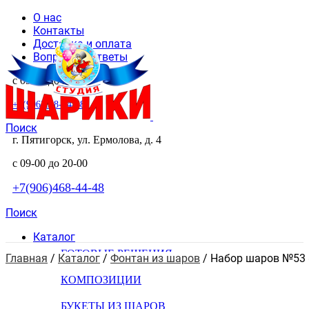
О нас
Контакты
Доставка и оплата
Вопросы и ответы
с 09-00 до 20-00
+7(906)468-44-48
Поиск
г. Пятигорск, ул. Ермолова, д. 4
с 09-00 до 20-00
+7(906)468-44-48
Поиск
Каталог
ГОТОВЫЕ РЕШЕНИЯ
Главная
 / 
Каталог
 / 
Фонтан из шаров
 / 
Набор шаров №53 
КОМПОЗИЦИИ
БУКЕТЫ ИЗ ШАРОВ