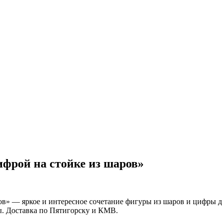
фрой на стойке из шаров»
» — яркое и интересное сочетание фигуры из шаров и цифры дл
ы. Доставка по Пятигорску и КМВ.