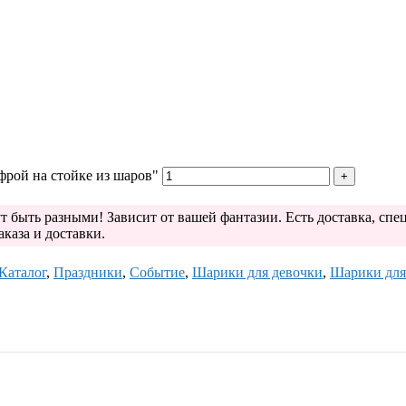
рой на стойке из шаров"
т быть разными! Зависит от вашей фантазии. Есть доставка, сп
аказа и доставки.
Каталог
,
Праздники
,
Событие
,
Шарики для девочки
,
Шарики для