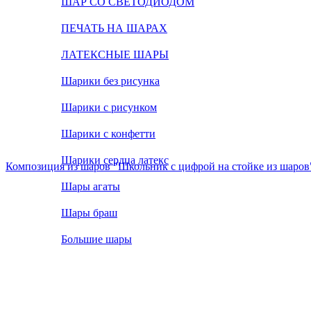
ШАР СО СВЕТОДИОДОМ
ПЕЧАТЬ НА ШАРАХ
ЛАТЕКСНЫЕ ШАРЫ
Шарики без рисунка
Шарики с рисунком
Шарики с конфетти
Шарики сердца латекс
Композиция из шаров "Школьник с цифрой на стойке из шаров
Шары агаты
Шары браш
Большие шары