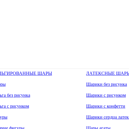
ЛЬГИРОВАННЫЕ ШАРЫ
ЛАТЕКСНЫЕ ШАР
ры
Шарики без рисунка
га без рисунка
Шарики с рисунком
ьга с рисунком
Шарики с конфетти
уры
Шарики сердца латек
ячие фигуры
Шары агаты