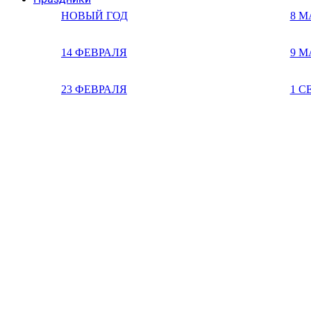
НОВЫЙ ГОД
8 М
14 ФЕВРАЛЯ
9 М
23 ФЕВРАЛЯ
1 С