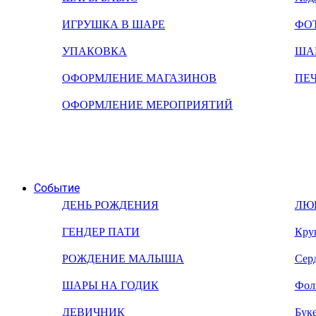
ИГРУШКА В ШАРЕ
ФО
УПАКОВКА
ША
ОФОРМЛЕНИЕ МАГАЗИНОВ
ПЕ
ОФОРМЛЕНИЕ МЕРОПРИЯТИЙ
Событие
ДЕНЬ РОЖДЕНИЯ
ЛЮ
ГЕНДЕР ПАТИ
Кру
РОЖДЕНИЕ МАЛЫША
Сер
ШАРЫ НА ГОДИК
Фол
ДЕВИЧНИК
Бук