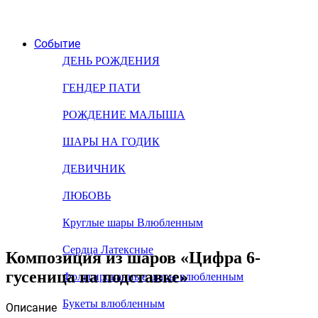
Событие
ДЕНЬ РОЖДЕНИЯ
ГЕНДЕР ПАТИ
РОЖДЕНИЕ МАЛЫША
ШАРЫ НА ГОДИК
ДЕВИЧНИК
ЛЮБОВЬ
Круглые шары Влюбленным
Сердца Латексные
Композиция из шаров «Цифра 6-
гусеница на подставке»
Фольгированные шары влюбленным
Букеты влюбленным
Описание