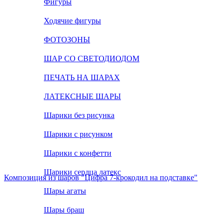
Фигуры
Ходячие фигуры
ФОТОЗОНЫ
ШАР СО СВЕТОДИОДОМ
ПЕЧАТЬ НА ШАРАХ
ЛАТЕКСНЫЕ ШАРЫ
Шарики без рисунка
Шарики с рисунком
Шарики с конфетти
Шарики сердца латекс
Композиция из шаров "Цифра 7-крокодил на подставке"
Шары агаты
Шары браш