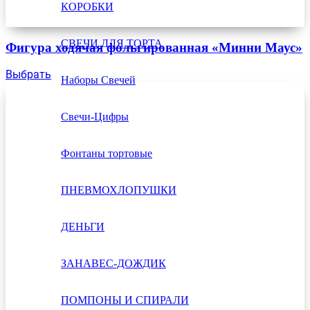
КОРОБКИ
СВЕЧИ ДЛЯ ТОРТА
Фигура ходячая фольгированная «Минни Маус»
Выбрать
Наборы Свечей
Свечи-Цифры
Фонтаны тортовые
ПНЕВМОХЛОПУШКИ
ДЕНЬГИ
ЗАНАВЕС-ДОЖДИК
ПОМПОНЫ И СПИРАЛИ