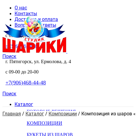
О нас
Контакты
Доставка и оплата
Вопросы и ответы
с 09-00 до 20-00
+7(906)468-44-48
Поиск
г. Пятигорск, ул. Ермолова, д. 4
с 09-00 до 20-00
+7(906)468-44-48
Поиск
Каталог
ГОТОВЫЕ РЕШЕНИЯ
Главная
 / 
Каталог
 / 
Композиции
 / 
Композиция из шаров «
КОМПОЗИЦИИ
БУКЕТЫ ИЗ ШАРОВ