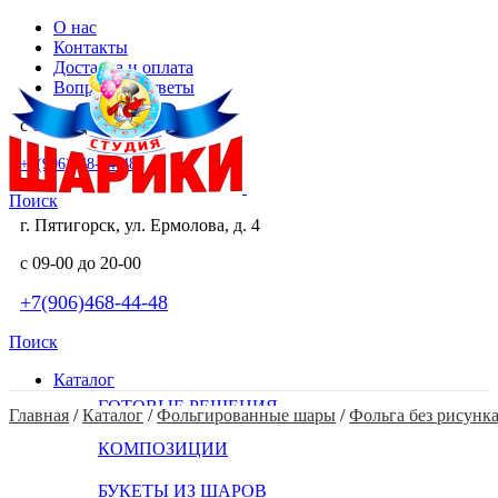
О нас
Контакты
Доставка и оплата
Вопросы и ответы
с 09-00 до 20-00
+7(906)468-44-48
Поиск
г. Пятигорск, ул. Ермолова, д. 4
с 09-00 до 20-00
+7(906)468-44-48
Поиск
Каталог
ГОТОВЫЕ РЕШЕНИЯ
Главная
 / 
Каталог
 / 
Фольгированные шары
 / 
Фольга без рисунк
КОМПОЗИЦИИ
БУКЕТЫ ИЗ ШАРОВ