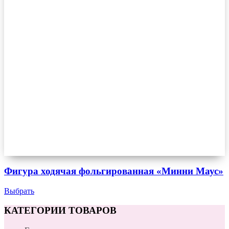
Фигура ходячая фольгированная «Минни Маус»
Выбрать
КАТЕГОРИИ ТОВАРОВ