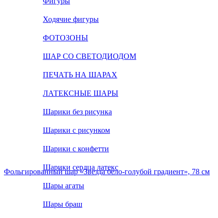
Фигуры
Ходячие фигуры
ФОТОЗОНЫ
ШАР СО СВЕТОДИОДОМ
ПЕЧАТЬ НА ШАРАХ
ЛАТЕКСНЫЕ ШАРЫ
Шарики без рисунка
Шарики с рисунком
Шарики с конфетти
Шарики сердца латекс
Фольгированный шар «Звезда бело-голубой градиент», 78 см
Шары агаты
Шары браш