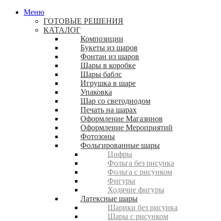
Меню
ГОТОВЫЕ РЕШЕНИЯ
КАТАЛОГ
Композиции
Букеты из шаров
Фонтан из шаров
Шары в коробке
Шары баблс
Игрушка в шаре
Упаковка
Шар со светодиодом
Печать на шарах
Оформление Магазинов
Оформление Мероприятий
Фотозоны
Фольгированные шары
Цифры
Фольга без рисунка
Фольга с рисунком
Фигуры
Ходячие фигуры
Латексные шары
Шарики без рисунка
Шары с рисунком