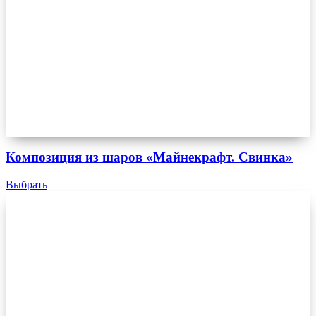
Композиция из шаров «Майнекрафт. Свинка»
Выбрать