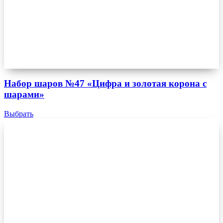
Набор шаров №47 «Цифра и золотая корона с
шарами»
Выбрать