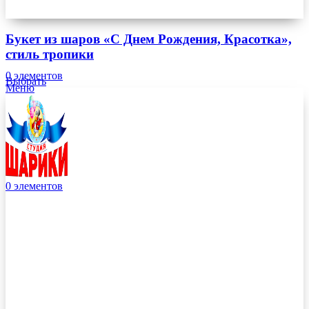
Букет из шаров «С Днем Рождения, Красотка»,
стиль тропики
0
элементов
Выбрать
Меню
0
элементов