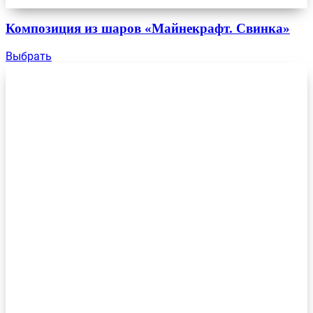
Композиция из шаров «Майнекрафт. Свинка»
Выбрать