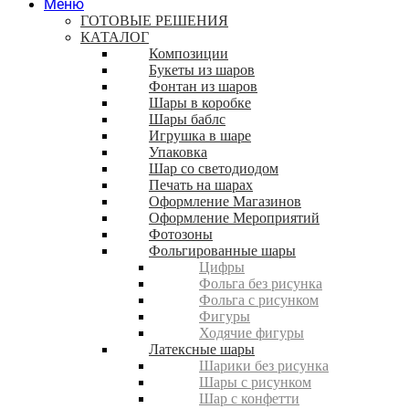
Меню
ГОТОВЫЕ РЕШЕНИЯ
КАТАЛОГ
Композиции
Букеты из шаров
Фонтан из шаров
Шары в коробке
Шары баблс
Игрушка в шаре
Упаковка
Шар со светодиодом
Печать на шарах
Оформление Магазинов
Оформление Мероприятий
Фотозоны
Фольгированные шары
Цифры
Фольга без рисунка
Фольга с рисунком
Фигуры
Ходячие фигуры
Латексные шары
Шарики без рисунка
Шары с рисунком
Шар с конфетти