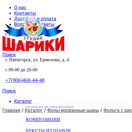
О нас
Контакты
Доставка и оплата
Вопросы и ответы
с 09-00 до 20-00
+7(906)468-44-48
Поиск
г. Пятигорск, ул. Ермолова, д. 4
с 09-00 до 20-00
+7(906)468-44-48
Поиск
Каталог
ГОТОВЫЕ РЕШЕНИЯ
Главная
 / 
Каталог
 / 
Фольгированные шары
 / 
Фольга с ри
КОМПОЗИЦИИ
БУКЕТЫ ИЗ ШАРОВ