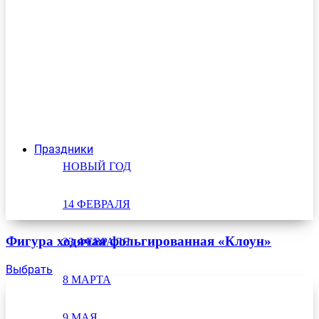
Праздники
НОВЫЙ ГОД
14 ФЕВРАЛЯ
Фигура ходячая фольгированная «Клоун»
23 ФЕВРАЛЯ
Выбрать
8 МАРТА
9 МАЯ