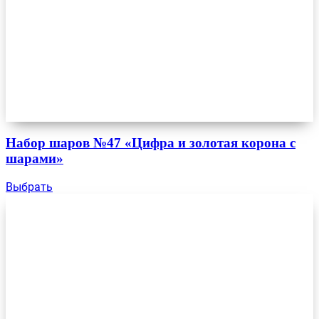
Набор шаров №47 «Цифра и золотая корона с
шарами»
Выбрать