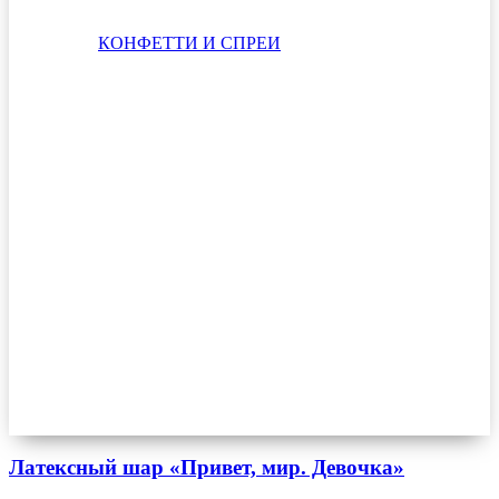
КОНФЕТТИ И СПРЕИ
Латексный шар «Привет, мир. Девочка»