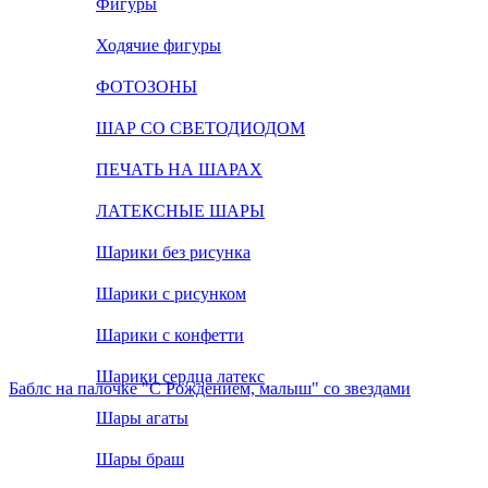
Фигуры
Ходячие фигуры
ФОТОЗОНЫ
ШАР СО СВЕТОДИОДОМ
ПЕЧАТЬ НА ШАРАХ
ЛАТЕКСНЫЕ ШАРЫ
Шарики без рисунка
Шарики с рисунком
Шарики с конфетти
Шарики сердца латекс
Баблс на палочке "С Рождением, малыш" со звездами
Шары агаты
Шары браш