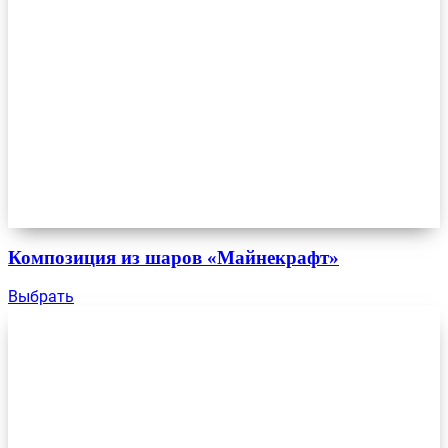
Композиция из шаров «Майнекрафт»
Выбрать