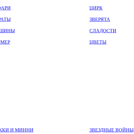
ФАРИ
ЦИРК
РАТЫ
ЗВЕРЯТА
ШИНЫ
СЛАДОСТИ
ЙМЕР
ЦВЕТЫ
ККИ И МИННИ
ЗВЕЗДНЫЕ ВОЙНЫ