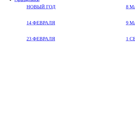
НОВЫЙ ГОД
8 М
14 ФЕВРАЛЯ
9 М
23 ФЕВРАЛЯ
1 С