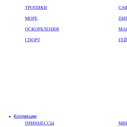
ТРОПИКИ
СА
МОРЕ
ПИ
ОСКОРБЛЕНИЯ
МА
СПОРТ
ГЕ
Коллекции
ПРИНЦЕССЫ
МИ