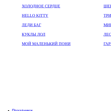
ХОЛОДНОЕ СЕРДЦЕ
ЩЕ
HELLO KITTY
ТРИ
ЛЕДИ БАГ
МИ
КУКЛЫ ЛОЛ
ЛЕС
МОЙ МАЛЕНЬКИЙ ПОНИ
ГАР
Праздники