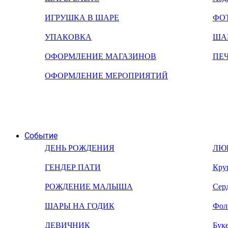
ИГРУШКА В ШАРЕ
ФО
УПАКОВКА
ША
ОФОРМЛЕНИЕ МАГАЗИНОВ
ПЕ
ОФОРМЛЕНИЕ МЕРОПРИЯТИЙ
Событие
ДЕНЬ РОЖДЕНИЯ
ЛЮ
ГЕНДЕР ПАТИ
Кру
РОЖДЕНИЕ МАЛЫША
Сер
ШАРЫ НА ГОДИК
Фол
ДЕВИЧНИК
Бук