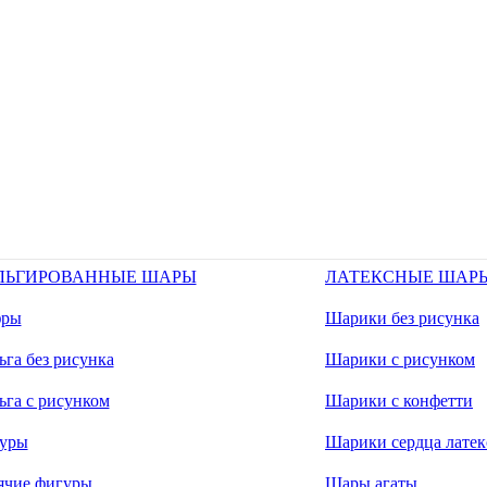
ЛЬГИРОВАННЫЕ ШАРЫ
ЛАТЕКСНЫЕ ШАР
ры
Шарики без рисунка
га без рисунка
Шарики с рисунком
ьга с рисунком
Шарики с конфетти
уры
Шарики сердца латек
ячие фигуры
Шары агаты