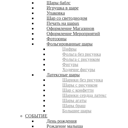
Шары баблс
Игрушка в шаре
Упаковка
Шар со светодиодом
Печать на шарах
Оформление Магазинов
Оформление Мероприятий
Фотозоны
Фольгированные шары
Цифры
Фольга без рисунка
Фольга с рисунком
Фигуры
Ходячие фигуры
Латексные шары
Шарики без рисунка
Шары с рисунком
Шар с конфетти
Шарики сердца латекс
Шары агаты
Шары браш
Большие шары
СОБЫТИЕ
День рождения
Рождение малыша