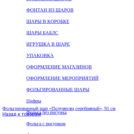
ФОНТАН ИЗ ШАРОВ
ШАРЫ В КОРОБКЕ
ШАРЫ БАБЛС
ИГРУШКА В ШАРЕ
УПАКОВКА
ОФОРМЛЕНИЕ МАГАЗИНОВ
ОФОРМЛЕНИЕ МЕРОПРИЯТИЙ
ФОЛЬГИРОВАННЫЕ ШАРЫ
Цифры
Фольгированный шар «Полумесяц серебряный», 91 см
Фольга без рисунка
Назад к товарам
Фольга с рисунком