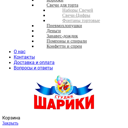
Свечи для торта
Наборы Свечей
Свечи-Цифры
Фонтаны тортовые
Пневмохлопушки
Деньги
Занавес-дождик
Помпоны и спирали
Конфетти и спреи
О нас
Контакты
Доставка и оплата
Вопросы и ответы
Корзина
Закрыть