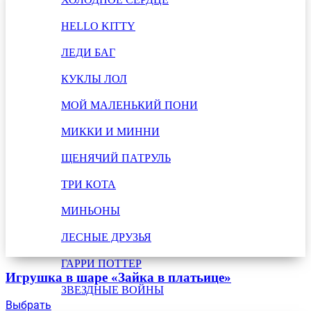
HELLO KITTY
ЛЕДИ БАГ
КУКЛЫ ЛОЛ
МОЙ МАЛЕНЬКИЙ ПОНИ
МИККИ И МИННИ
ЩЕНЯЧИЙ ПАТРУЛЬ
ТРИ КОТА
МИНЬОНЫ
ЛЕСНЫЕ ДРУЗЬЯ
ГАРРИ ПОТТЕР
Игрушка в шаре «Зайка в платьице»
ЗВЕЗДНЫЕ ВОЙНЫ
Выбрать