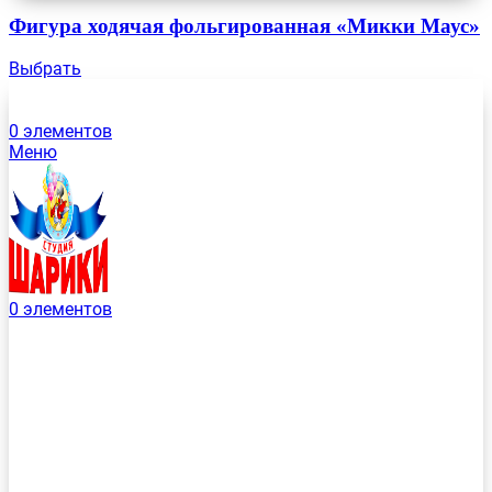
Фигура ходячая фольгированная «Микки Маус»
Выбрать
0
элементов
Меню
0
элементов