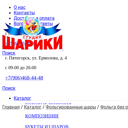
О нас
Контакты
Доставка и оплата
Вопросы и ответы
с 09-00 до 20-00
+7(906)468-44-48
Поиск
г. Пятигорск, ул. Ермолова, д. 4
с 09-00 до 20-00
+7(906)468-44-48
Поиск
Каталог
ГОТОВЫЕ РЕШЕНИЯ
Главная
 / 
Каталог
 / 
Фольгированные шары
 / 
Фольга без 
КОМПОЗИЦИИ
БУКЕТЫ ИЗ ШАРОВ