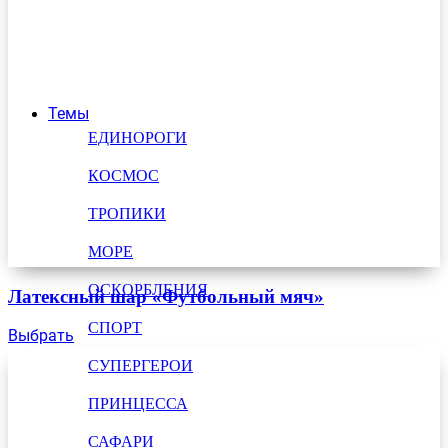
Темы
ЕДИНОРОГИ
КОСМОС
ТРОПИКИ
МОРЕ
ОСКОРБЛЕНИЯ
Латексный шар «Футбольный мяч»
СПОРТ
Выбрать
СУПЕРГЕРОИ
ПРИНЦЕССА
САФАРИ