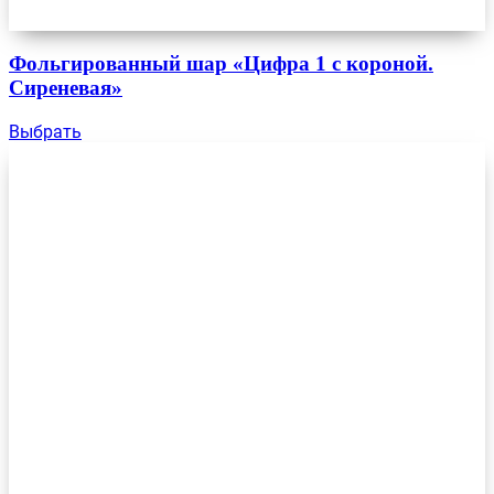
Фольгированный шар «Цифра 1 с короной.
Сиреневая»
Выбрать