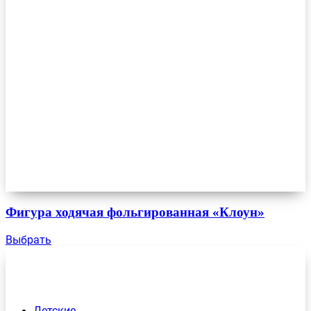
Фигура ходячая фольгированная «Клоун»
Выбрать
Детские