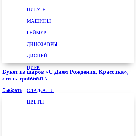
ПИРАТЫ
МАШИНЫ
ГЕЙМЕР
ДИНОЗАВРЫ
ДИСНЕЙ
ЦИРК
Букет из шаров «С Днем Рождения, Красотка»,
стиль тропики
ЗВЕРЯТА
Выбрать
СЛАДОСТИ
ЦВЕТЫ