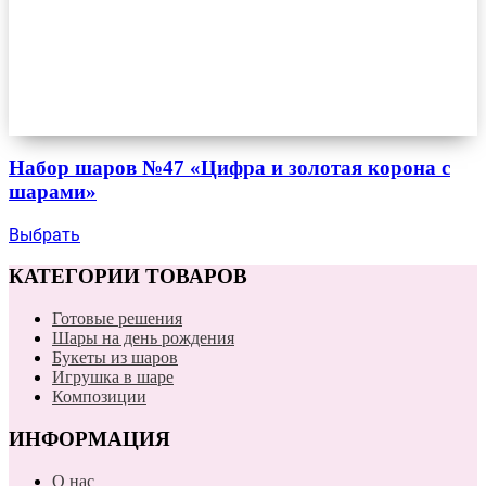
Набор шаров №47 «Цифра и золотая корона с
шарами»
Выбрать
КАТЕГОРИИ ТОВАРОВ
Готовые решения
Шары на день рождения
Букеты из шаров
Игрушка в шаре
Композиции
ИНФОРМАЦИЯ
О нас