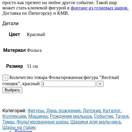
просто как презент на любое другое событие. Такой шар
может стать ключевой фигурой в
фонтане из гелиевых шаров.
Доставка по Пятигорску и КМВ.
Детали
Цвет
Красный
Материал
Фольга
Размер
51 см
Количество товара Фольгированная фигура "Весёлый
гонщик", красный
Выбрать
Категорий:
Фигуры
,
День рождения
,
Детские
,
Каталог
,
Коллекции
,
Машины
,
Рождение малыша
,
Событие
,
Тачки
,
Темы
,
Фольгированные шары
,
Шарики для мальчика
,
Шары на годик
Детские