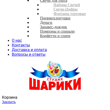
Свечи для торта
Наборы Свечей
Свечи-Цифры
Фонтаны тортовые
Пневмохлопушки
Деньги
Занавес-дождик
Помпоны и спирали
Конфетти и спреи
О нас
Контакты
Доставка и оплата
Вопросы и ответы
Корзина
Закрыть