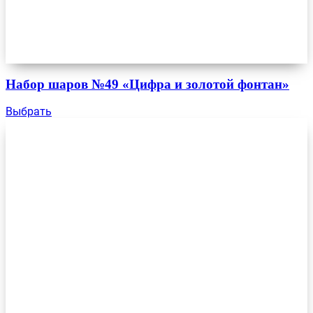
Набор шаров №49 «Цифра и золотой фонтан»
Выбрать