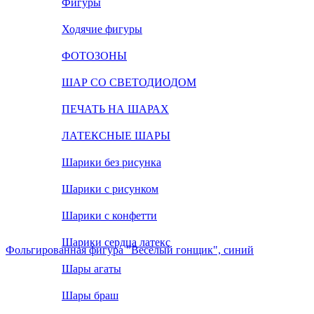
Фигуры
Ходячие фигуры
ФОТОЗОНЫ
ШАР СО СВЕТОДИОДОМ
ПЕЧАТЬ НА ШАРАХ
ЛАТЕКСНЫЕ ШАРЫ
Шарики без рисунка
Шарики с рисунком
Шарики с конфетти
Шарики сердца латекс
Фольгированная фигура "Весёлый гонщик", синий
Шары агаты
Шары браш