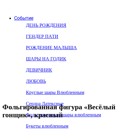
Событие
ДЕНЬ РОЖДЕНИЯ
ГЕНДЕР ПАТИ
РОЖДЕНИЕ МАЛЫША
ШАРЫ НА ГОДИК
ДЕВИЧНИК
ЛЮБОВЬ
Круглые шары Влюбленным
Сердца Латексные
Фольгированная фигура «Весёлый
гонщик», красный
Фольгированные шары влюбленным
Букеты влюбленным