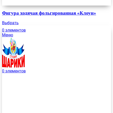
Фигура ходячая фольгированная «Клоун»
Выбрать
0
элементов
Меню
0
элементов