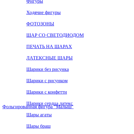
Фигуры
Ходячие фигуры
ФОТОЗОНЫ
ШАР СО СВЕТОДИОДОМ
ПЕЧАТЬ НА ШАРАХ
ЛАТЕКСНЫЕ ШАРЫ
Шарики без рисунка
Шарики с рисунком
Шарики с конфетти
Шарики сердца латекс
Фольгированная фигура "Малыш"
Шары агаты
Шары браш