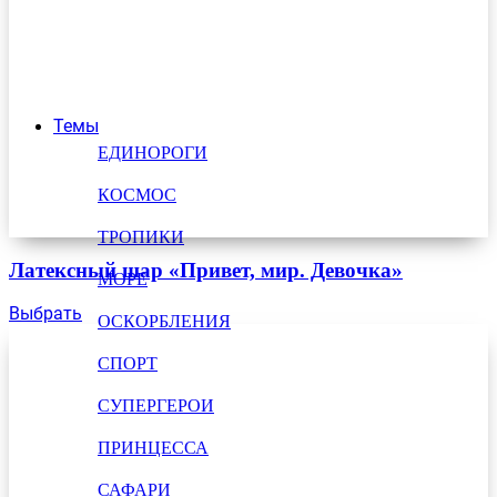
Темы
ЕДИНОРОГИ
КОСМОС
ТРОПИКИ
Латексный шар «Привет, мир. Девочка»
МОРЕ
Выбрать
ОСКОРБЛЕНИЯ
СПОРТ
СУПЕРГЕРОИ
ПРИНЦЕССА
САФАРИ