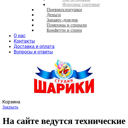
Фонтаны тортовые
Пневмохлопушки
Деньги
Занавес-дождик
Помпоны и спирали
Конфетти и спреи
О нас
Контакты
Доставка и оплата
Вопросы и ответы
Корзина
Закрыть
На сайте ведутся технические