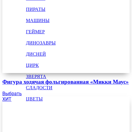
ПИРАТЫ
МАШИНЫ
ГЕЙМЕР
ДИНОЗАВРЫ
ДИСНЕЙ
ЦИРК
ЗВЕРЯТА
Фигура ходячая фольгированная «Микки Маус»
СЛАДОСТИ
Выбрать
ХИТ
ЦВЕТЫ