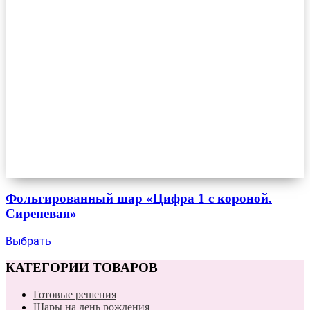
Фольгированный шар «Цифра 1 с короной.
Сиреневая»
Выбрать
КАТЕГОРИИ ТОВАРОВ
Готовые решения
Шары на день рождения