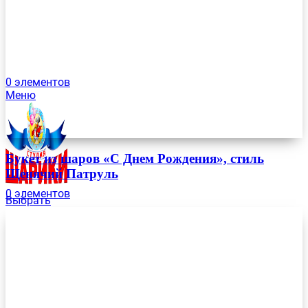
0
элементов
Меню
Букет из шаров «С Днем Рождения», стиль
Щенячий Патруль
0
элементов
Выбрать