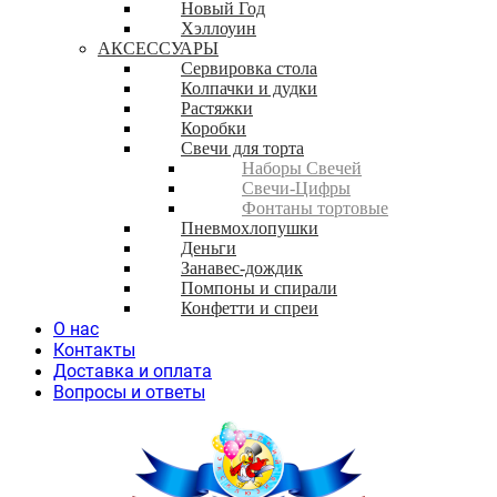
Новый Год
Хэллоуин
АКСЕССУАРЫ
Сервировка стола
Колпачки и дудки
Растяжки
Коробки
Свечи для торта
Наборы Свечей
Свечи-Цифры
Фонтаны тортовые
Пневмохлопушки
Деньги
Занавес-дождик
Помпоны и спирали
Конфетти и спреи
О нас
Контакты
Доставка и оплата
Вопросы и ответы