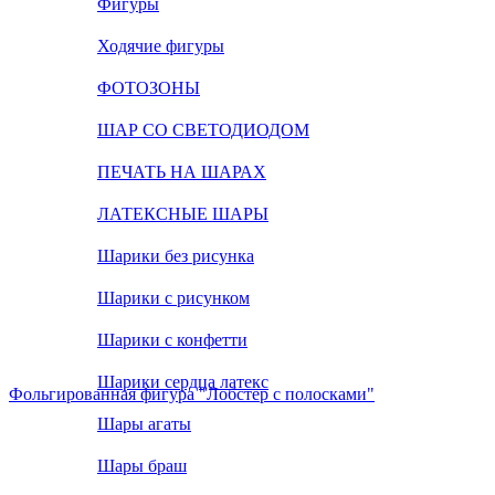
Фигуры
Ходячие фигуры
ФОТОЗОНЫ
ШАР СО СВЕТОДИОДОМ
ПЕЧАТЬ НА ШАРАХ
ЛАТЕКСНЫЕ ШАРЫ
Шарики без рисунка
Шарики с рисунком
Шарики с конфетти
Шарики сердца латекс
Фольгированная фигура "Лобстер с полосками"
Шары агаты
Шары браш