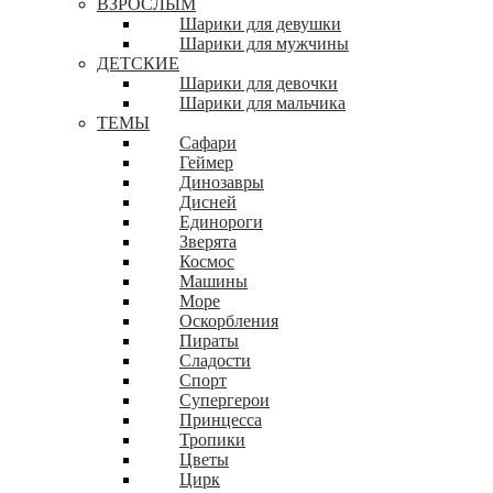
ВЗРОСЛЫМ
Шарики для девушки
Шарики для мужчины
ДЕТСКИЕ
Шарики для девочки
Шарики для мальчика
ТЕМЫ
Сафари
Геймер
Динозавры
Дисней
Единороги
Зверята
Космос
Машины
Море
Оскорбления
Пираты
Сладости
Спорт
Супергерои
Принцесса
Тропики
Цветы
Цирк