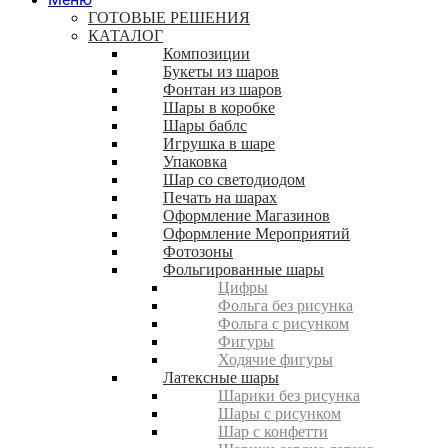
ГОТОВЫЕ РЕШЕНИЯ
КАТАЛОГ
Композиции
Букеты из шаров
Фонтан из шаров
Шары в коробке
Шары баблс
Игрушка в шаре
Упаковка
Шар со светодиодом
Печать на шарах
Оформление Магазинов
Оформление Мероприятий
Фотозоны
Фольгированные шары
Цифры
Фольга без рисунка
Фольга с рисунком
Фигуры
Ходячие фигуры
Латексные шары
Шарики без рисунка
Шары с рисунком
Шар с конфетти