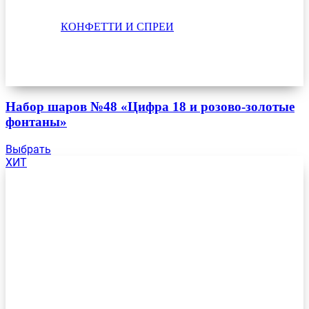
КОНФЕТТИ И СПРЕИ
Набор шаров №48 «Цифра 18 и розово-золотые
фонтаны»
Выбрать
ХИТ