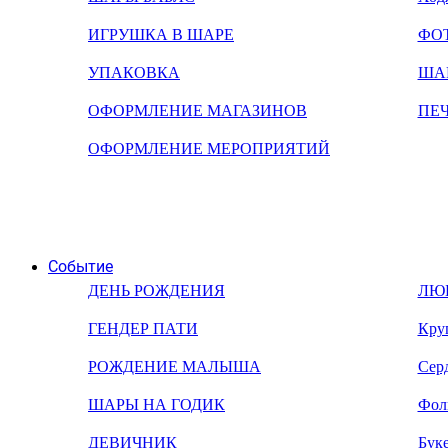
ИГРУШКА В ШАРЕ
ФО
УПАКОВКА
ША
ОФОРМЛЕНИЕ МАГАЗИНОВ
ПЕ
ОФОРМЛЕНИЕ МЕРОПРИЯТИЙ
Событие
ДЕНЬ РОЖДЕНИЯ
ЛЮ
ГЕНДЕР ПАТИ
Кру
РОЖДЕНИЕ МАЛЫША
Сер
ШАРЫ НА ГОДИК
Фол
ДЕВИЧНИК
Бук