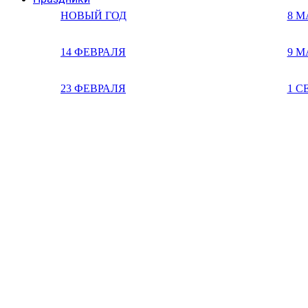
НОВЫЙ ГОД
8 М
14 ФЕВРАЛЯ
9 М
23 ФЕВРАЛЯ
1 С