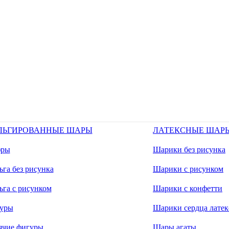
ЛЬГИРОВАННЫЕ ШАРЫ
ЛАТЕКСНЫЕ ШАР
ры
Шарики без рисунка
га без рисунка
Шарики с рисунком
ьга с рисунком
Шарики с конфетти
уры
Шарики сердца латек
ячие фигуры
Шары агаты