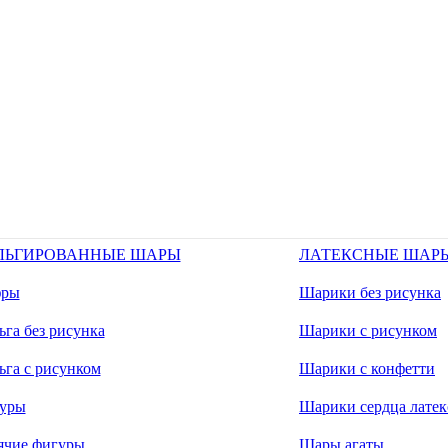
ЛЬГИРОВАННЫЕ ШАРЫ
ЛАТЕКСНЫЕ ШАР
ры
Шарики без рисунка
га без рисунка
Шарики с рисунком
ьга с рисунком
Шарики с конфетти
уры
Шарики сердца латек
ячие фигуры
Шары агаты