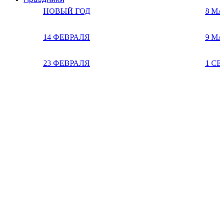
НОВЫЙ ГОД
8 М
14 ФЕВРАЛЯ
9 М
23 ФЕВРАЛЯ
1 С