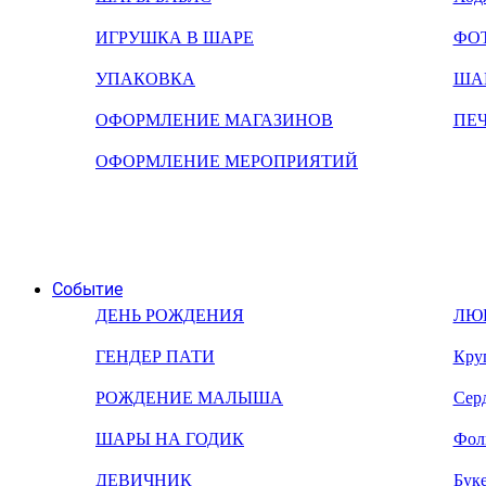
ИГРУШКА В ШАРЕ
ФО
УПАКОВКА
ША
ОФОРМЛЕНИЕ МАГАЗИНОВ
ПЕ
ОФОРМЛЕНИЕ МЕРОПРИЯТИЙ
Событие
ДЕНЬ РОЖДЕНИЯ
ЛЮ
ГЕНДЕР ПАТИ
Кру
РОЖДЕНИЕ МАЛЫША
Сер
ШАРЫ НА ГОДИК
Фол
ДЕВИЧНИК
Бук