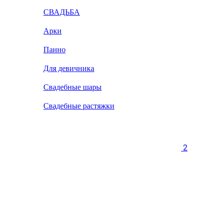
СВАДЬБА
Арки
Панно
Для девичника
Свадебные шары
Свадебные растяжки
2