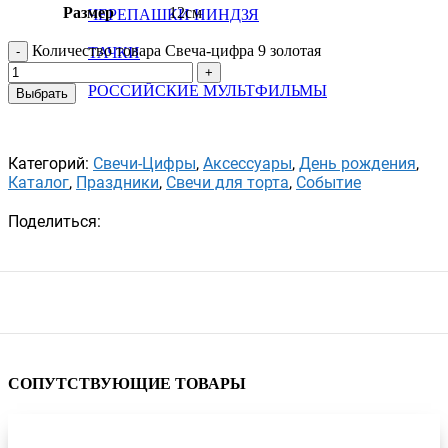
Размер
12см
ЧЕРЕПАШКИ НИНДЗЯ
Количество товара Свеча-цифра 9 золотая
ТАЧКИ
РОССИЙСКИЕ МУЛЬТФИЛЬМЫ
Выбрать
Категорий:
Свечи-Цифры
,
Аксессуары
,
День рождения
,
Каталог
,
Праздники
,
Свечи для торта
,
Событие
Поделиться:
СОПУТСТВУЮЩИЕ ТОВАРЫ