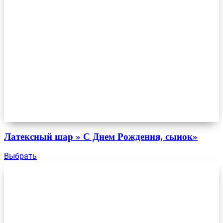
Латексный шар » С Днем Рождения, сынок»
Выбрать