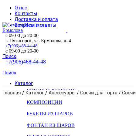
О нас
Контакты
Доставка и оплата
Вопросы и ответы
с 09-00 до 20-00
г. Пятигорск, ул. Ермолова, д. 4
+7(906)468-44-48
с 09-00 до 20-00
Поиск
+7(906)468-44-48
Поиск
Каталог
ГОТОВЫЕ РЕШЕНИЯ
Главная
 / 
Каталог
 / 
Аксессуары
 / 
Свечи для торта
 / 
Свеч
КОМПОЗИЦИИ
БУКЕТЫ ИЗ ШАРОВ
ФОНТАН ИЗ ШАРОВ