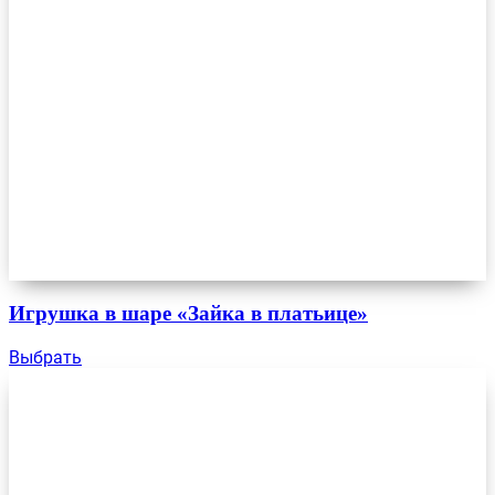
Игрушка в шаре «Зайка в платьице»
Выбрать