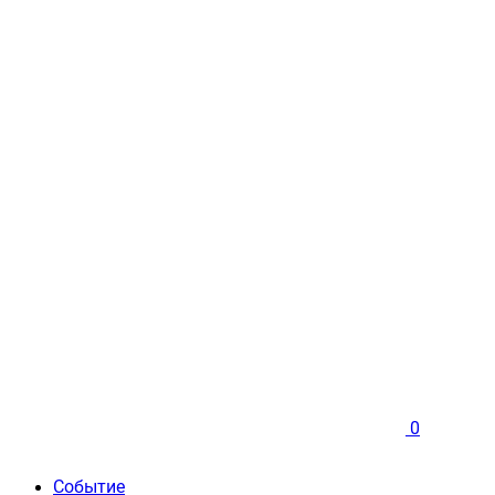
0
Событие