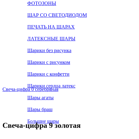
ФОТОЗОНЫ
ШАР СО СВЕТОДИОДОМ
ПЕЧАТЬ НА ШАРАХ
ЛАТЕКСНЫЕ ШАРЫ
Шарики без рисунка
Шарики с рисунком
Шарики с конфетти
Шарики сердца латекс
Свеча-цифра 0 серебряная
Шары агаты
Шары браш
Большие шары
Свеча-цифра 9 золотая