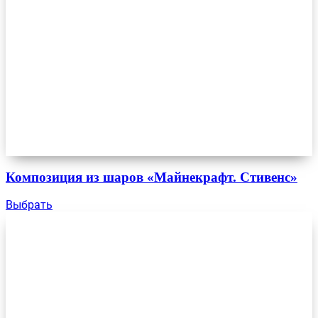
Композиция из шаров «Майнекрафт. Стивенс»
Выбрать