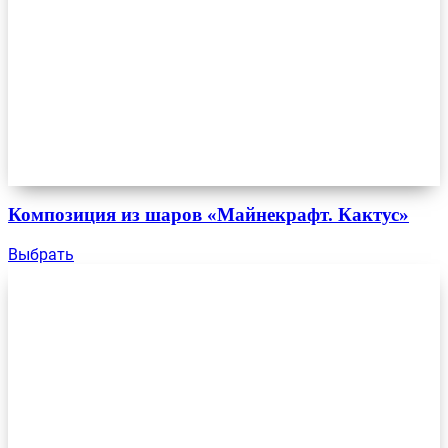
Композиция из шаров «Майнекрафт. Кактус»
Выбрать