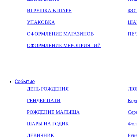
ИГРУШКА В ШАРЕ
ФО
УПАКОВКА
ША
ОФОРМЛЕНИЕ МАГАЗИНОВ
ПЕ
ОФОРМЛЕНИЕ МЕРОПРИЯТИЙ
Событие
ДЕНЬ РОЖДЕНИЯ
ЛЮ
ГЕНДЕР ПАТИ
Кру
РОЖДЕНИЕ МАЛЫША
Сер
ШАРЫ НА ГОДИК
Фол
ДЕВИЧНИК
Бук