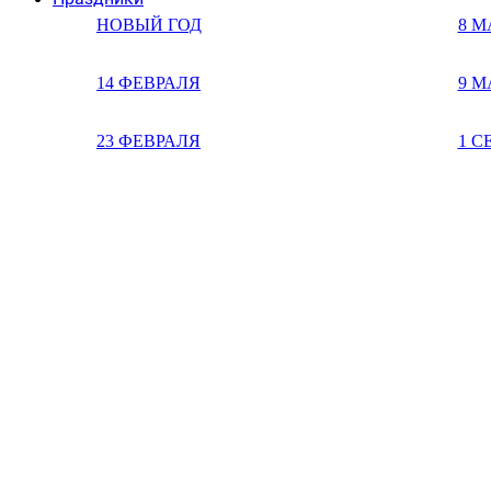
НОВЫЙ ГОД
8 М
14 ФЕВРАЛЯ
9 М
23 ФЕВРАЛЯ
1 С