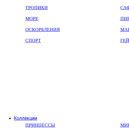
ТРОПИКИ
СА
МОРЕ
ПИ
ОСКОРБЛЕНИЯ
МА
СПОРТ
ГЕ
Коллекции
ПРИНЦЕССЫ
МИ