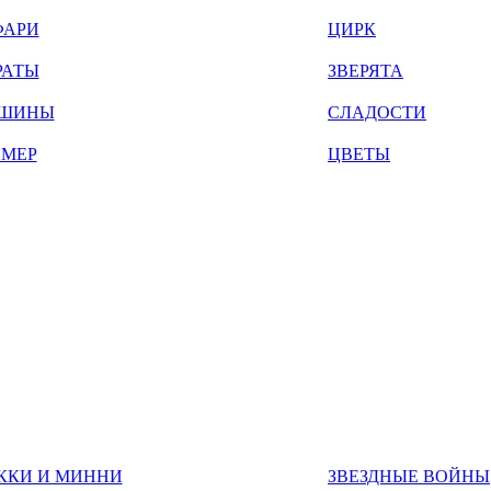
ФАРИ
ЦИРК
РАТЫ
ЗВЕРЯТА
ШИНЫ
СЛАДОСТИ
ЙМЕР
ЦВЕТЫ
ККИ И МИННИ
ЗВЕЗДНЫЕ ВОЙНЫ