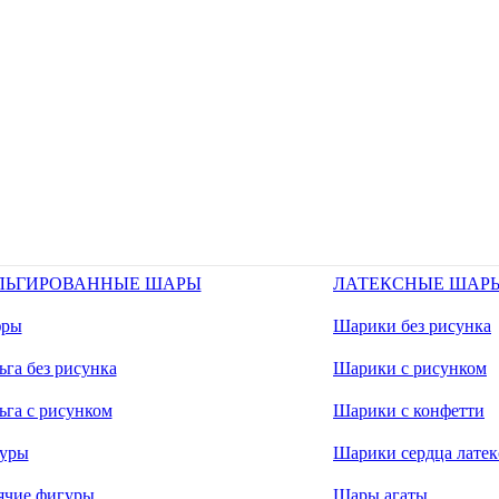
ЛЬГИРОВАННЫЕ ШАРЫ
ЛАТЕКСНЫЕ ШАР
ры
Шарики без рисунка
га без рисунка
Шарики с рисунком
ьга с рисунком
Шарики с конфетти
уры
Шарики сердца латек
ячие фигуры
Шары агаты