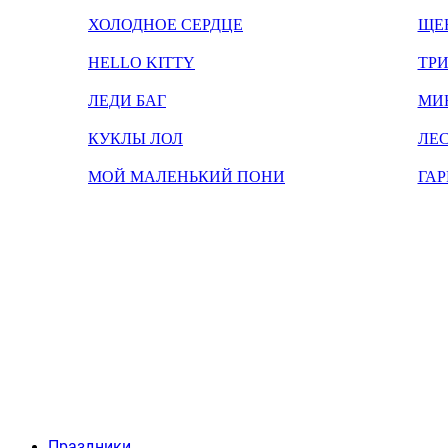
ХОЛОДНОЕ СЕРДЦЕ
ЩЕ
HELLO KITTY
ТРИ
ЛЕДИ БАГ
МИ
КУКЛЫ ЛОЛ
ЛЕС
МОЙ МАЛЕНЬКИЙ ПОНИ
ГАР
Праздники