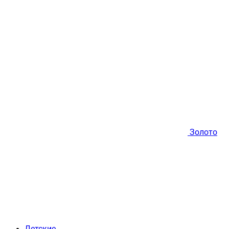
Золото
Детские