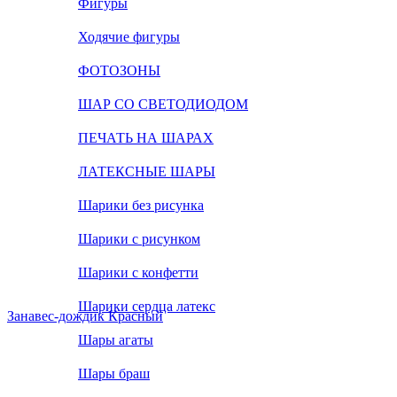
Фигуры
Ходячие фигуры
ФОТОЗОНЫ
ШАР СО СВЕТОДИОДОМ
ПЕЧАТЬ НА ШАРАХ
ЛАТЕКСНЫЕ ШАРЫ
Шарики без рисунка
Шарики с рисунком
Шарики с конфетти
Шарики сердца латекс
Занавес-дождик Красный
Шары агаты
Шары браш