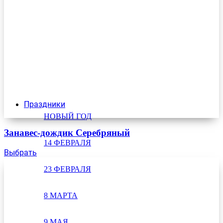
Праздники
НОВЫЙ ГОД
Занавес-дождик Серебряный
14 ФЕВРАЛЯ
Выбрать
23 ФЕВРАЛЯ
8 МАРТА
9 МАЯ