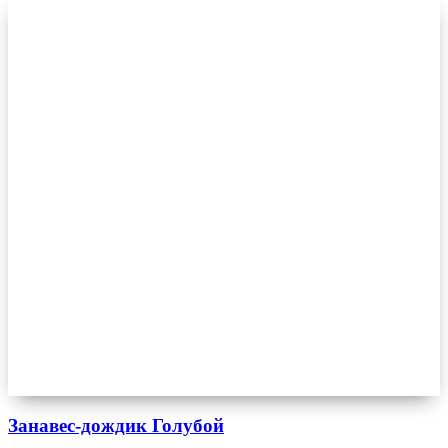
Занавес-дождик Голубой