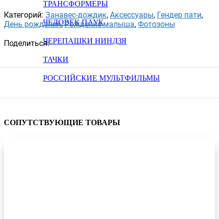
ТРАНСФОРМЕРЫ
Категорий:
Занавес-дождик
,
Аксессуары
,
Гендер пати
,
ЧЕЛОВЕК ПАУК
День рождения
,
Рождение малыша
,
Фотозоны
ЧЕРЕПАШКИ НИНДЗЯ
Поделиться:
ТАЧКИ
РОССИЙСКИЕ МУЛЬТФИЛЬМЫ
СОПУТСТВУЮЩИЕ ТОВАРЫ