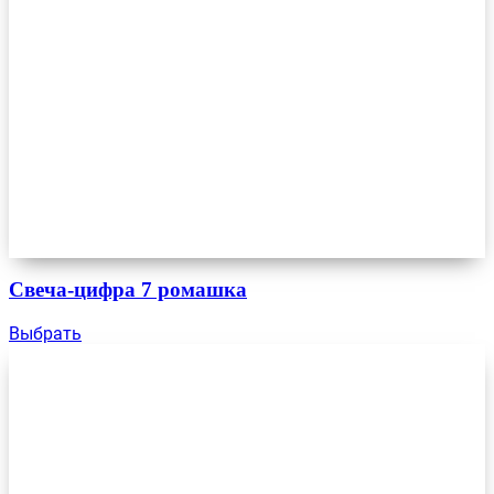
Свеча-цифра 7 ромашка
Выбрать