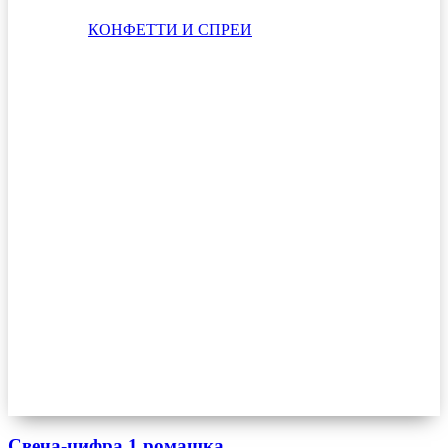
КОНФЕТТИ И СПРЕИ
Свеча-цифра 1 ромашка