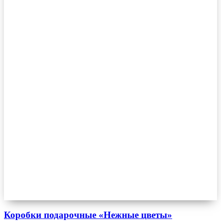
Коробки подарочные «Нежные цветы»