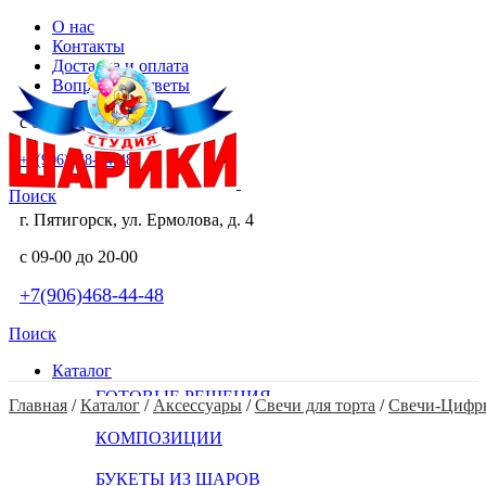
О нас
Контакты
Доставка и оплата
Вопросы и ответы
с 09-00 до 20-00
+7(906)468-44-48
Поиск
г. Пятигорск, ул. Ермолова, д. 4
с 09-00 до 20-00
+7(906)468-44-48
Поиск
Каталог
ГОТОВЫЕ РЕШЕНИЯ
Главная
 / 
Каталог
 / 
Аксессуары
 / 
Свечи для торта
 / 
Свечи-Цифр
КОМПОЗИЦИИ
БУКЕТЫ ИЗ ШАРОВ