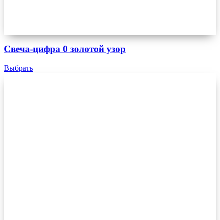
Свеча-цифра 0 золотой узор
Выбрать