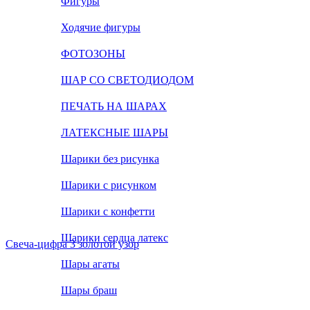
Фигуры
Ходячие фигуры
ФОТОЗОНЫ
ШАР СО СВЕТОДИОДОМ
ПЕЧАТЬ НА ШАРАХ
ЛАТЕКСНЫЕ ШАРЫ
Шарики без рисунка
Шарики с рисунком
Шарики с конфетти
Шарики сердца латекс
Свеча-цифра 3 золотой узор
Шары агаты
Шары браш