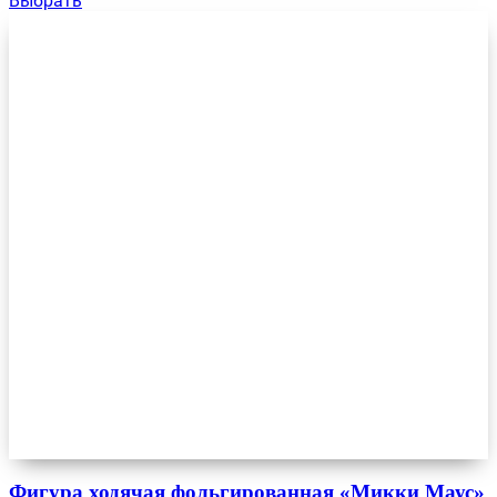
Выбрать
Фигура ходячая фольгированная «Микки Маус»