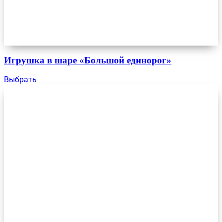
Игрушка в шаре «Большой единорог»
Выбрать