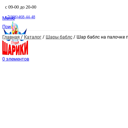
с 09-00 до 20-00
+7(906)468-44-48
Меню
Поиск
Главная
 / 
Каталог
 / 
Шары баблс
 / 
Шар баблс на палочке 
0
элементов