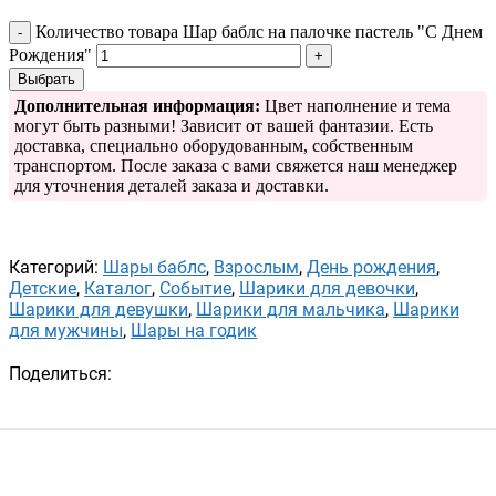
Количество товара Шар баблс на палочке пастель "С Днем
Рождения"
Выбрать
Дополнительная информация:
Цвет наполнение и тема
могут быть разными! Зависит от вашей фантазии. Есть
доставка, специально оборудованным, собственным
транспортом. После заказа с вами свяжется наш менеджер
для уточнения деталей заказа и доставки.
Категорий:
Шары баблс
,
Взрослым
,
День рождения
,
Детские
,
Каталог
,
Событие
,
Шарики для девочки
,
Шарики для девушки
,
Шарики для мальчика
,
Шарики
для мужчины
,
Шары на годик
Поделиться: