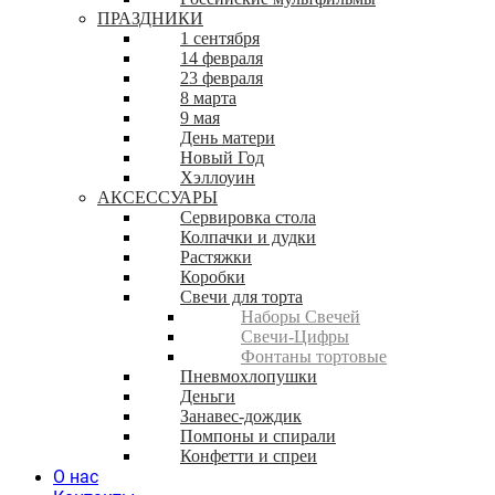
ПРАЗДНИКИ
1 сентября
14 февраля
23 февраля
8 марта
9 мая
День матери
Новый Год
Хэллоуин
АКСЕССУАРЫ
Сервировка стола
Колпачки и дудки
Растяжки
Коробки
Свечи для торта
Наборы Свечей
Свечи-Цифры
Фонтаны тортовые
Пневмохлопушки
Деньги
Занавес-дождик
Помпоны и спирали
Конфетти и спреи
О нас