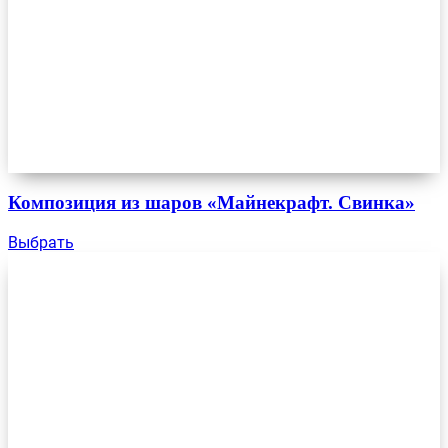
Композиция из шаров «Майнекрафт. Свинка»
Выбрать