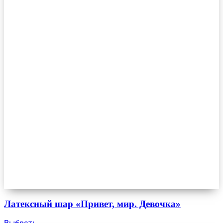
Латексный шар «Привет, мир. Девочка»