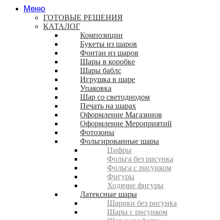
Меню
ГОТОВЫЕ РЕШЕНИЯ
КАТАЛОГ
Композиции
Букеты из шаров
Фонтан из шаров
Шары в коробке
Шары баблс
Игрушка в шаре
Упаковка
Шар со светодиодом
Печать на шарах
Оформление Магазинов
Оформление Мероприятий
Фотозоны
Фольгированные шары
Цифры
Фольга без рисунка
Фольга с рисунком
Фигуры
Ходячие фигуры
Латексные шары
Шарики без рисунка
Шары с рисунком