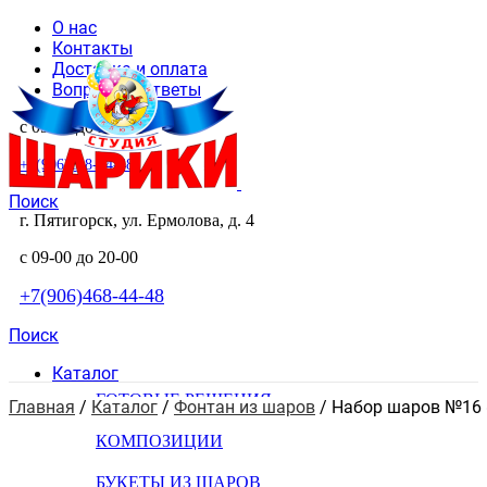
О нас
Контакты
Доставка и оплата
Вопросы и ответы
с 09-00 до 20-00
+7(906)468-44-48
Поиск
г. Пятигорск, ул. Ермолова, д. 4
с 09-00 до 20-00
+7(906)468-44-48
Поиск
Каталог
ГОТОВЫЕ РЕШЕНИЯ
Главная
 / 
Каталог
 / 
Фонтан из шаров
 / 
Набор шаров №16 
КОМПОЗИЦИИ
БУКЕТЫ ИЗ ШАРОВ