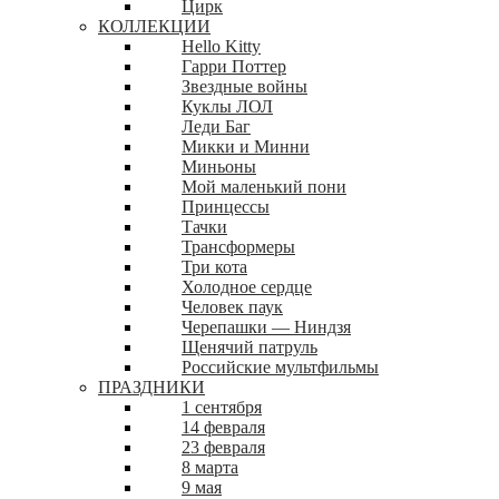
Цирк
КОЛЛЕКЦИИ
Hello Kitty
Гарри Поттер
Звездные войны
Куклы ЛОЛ
Леди Баг
Микки и Минни
Миньоны
Мой маленький пони
Принцессы
Тачки
Трансформеры
Три кота
Холодное сердце
Человек паук
Черепашки — Ниндзя
Щенячий патруль
Российские мультфильмы
ПРАЗДНИКИ
1 сентября
14 февраля
23 февраля
8 марта
9 мая