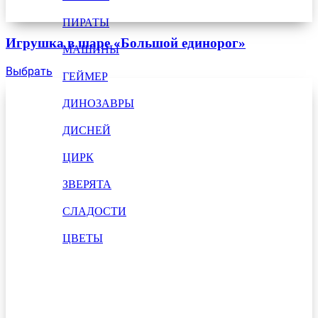
ПИРАТЫ
Игрушка в шаре «Большой единорог»
МАШИНЫ
Выбрать
ГЕЙМЕР
ДИНОЗАВРЫ
ДИСНЕЙ
ЦИРК
ЗВЕРЯТА
СЛАДОСТИ
ЦВЕТЫ