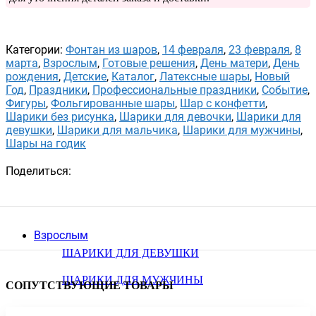
Категории:
Фонтан из шаров
,
14 февраля
,
23 февраля
,
8
марта
,
Взрослым
,
Готовые решения
,
День матери
,
День
рождения
,
Детские
,
Каталог
,
Латексные шары
,
Новый
Год
,
Праздники
,
Профессиональные праздники
,
Событие
,
Фигуры
,
Фольгированные шары
,
Шар с конфетти
,
Шарики без рисунка
,
Шарики для девочки
,
Шарики для
девушки
,
Шарики для мальчика
,
Шарики для мужчины
,
Шары на годик
Поделиться:
Взрослым
ШАРИКИ ДЛЯ ДЕВУШКИ
ШАРИКИ ДЛЯ МУЖЧИНЫ
СОПУТСТВУЮЩИЕ ТОВАРЫ