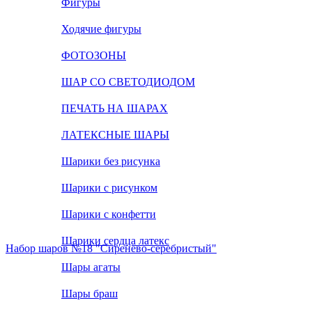
Фигуры
Ходячие фигуры
ФОТОЗОНЫ
ШАР СО СВЕТОДИОДОМ
ПЕЧАТЬ НА ШАРАХ
ЛАТЕКСНЫЕ ШАРЫ
Шарики без рисунка
Шарики с рисунком
Шарики с конфетти
Шарики сердца латекс
Набор шаров №18 "Сиренево-серебристый"
Шары агаты
Шары браш