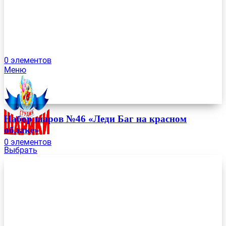
0
элементов
Меню
Набор шаров №46 «Леди Баг на красном
облаке»
0
элементов
Выбрать