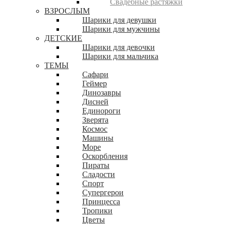
Свадебные растяжки
ВЗРОСЛЫМ
Шарики для девушки
Шарики для мужчины
ДЕТСКИЕ
Шарики для девочки
Шарики для мальчика
ТЕМЫ
Сафари
Геймер
Динозавры
Дисней
Единороги
Зверята
Космос
Машины
Море
Оскорбления
Пираты
Сладости
Спорт
Супергерои
Принцесса
Тропики
Цветы