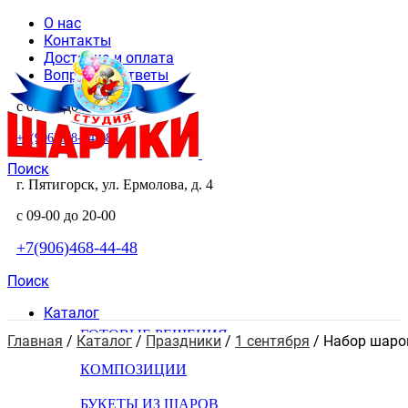
О нас
Контакты
Доставка и оплата
Вопросы и ответы
с 09-00 до 20-00
+7(906)468-44-48
Поиск
г. Пятигорск, ул. Ермолова, д. 4
с 09-00 до 20-00
+7(906)468-44-48
Поиск
Каталог
ГОТОВЫЕ РЕШЕНИЯ
Главная
 / 
Каталог
 / 
Праздники
 / 
1 сентября
 / 
Набор шаро
КОМПОЗИЦИИ
БУКЕТЫ ИЗ ШАРОВ