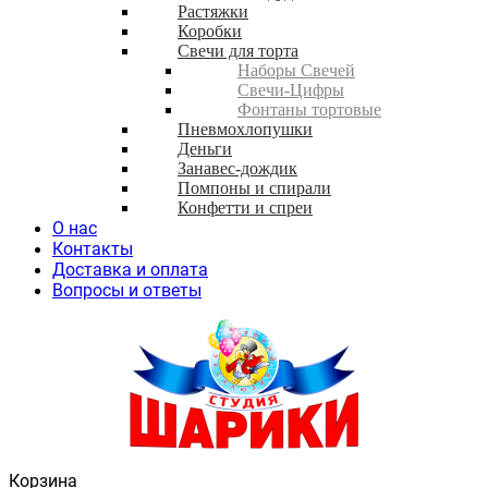
Растяжки
Коробки
Свечи для торта
Наборы Свечей
Свечи-Цифры
Фонтаны тортовые
Пневмохлопушки
Деньги
Занавес-дождик
Помпоны и спирали
Конфетти и спреи
О нас
Контакты
Доставка и оплата
Вопросы и ответы
Корзина