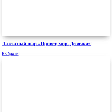
Латексный шар «Привет, мир. Девочка»
Выбрать