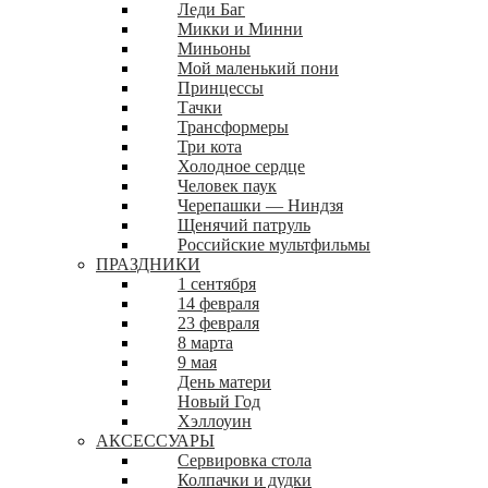
Леди Баг
Микки и Минни
Миньоны
Мой маленький пони
Принцессы
Тачки
Трансформеры
Три кота
Холодное сердце
Человек паук
Черепашки — Ниндзя
Щенячий патруль
Российские мультфильмы
ПРАЗДНИКИ
1 сентября
14 февраля
23 февраля
8 марта
9 мая
День матери
Новый Год
Хэллоуин
АКСЕССУАРЫ
Сервировка стола
Колпачки и дудки