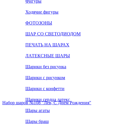
Фигуры
Ходячие фигуры
ФОТОЗОНЫ
ШАР СО СВЕТОДИОДОМ
ПЕЧАТЬ НА ШАРАХ
ЛАТЕКСНЫЕ ШАРЫ
Шарики без рисунка
Шарики с рисунком
Шарики с конфетти
Шарики сердца латекс
Набор шаров №108 "Лев, С Днем Рождения"
Шары агаты
Шары браш