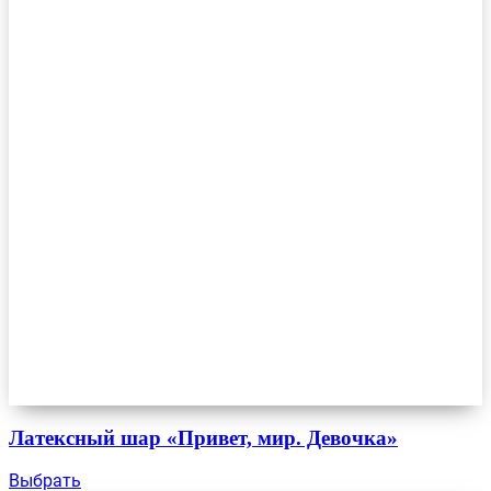
Латексный шар «Привет, мир. Девочка»
Выбрать