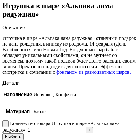
Игрушка в шаре «Альпака лама
радужная»
Описание
Игрушка в шаре «Альпака лама радужная» отличный подарок
на день рождения, выписку из роддома, 14 февраля (День
Влюбленных) или Новый Год. Воздушный шар баблс
обладает уникальными свойствами, он не мутнеет со
временем, поэтому такой подарок будет долго радовать своим
видом. Прекрасно подходит для фотосессий. Эффектно
смотрится в сочетании с
фонтаном из разноцветных шаров.
Детали
Наполнение
Игрушка, Конфетти
Материал
Баблс
Количество товара Игрушка в шаре «Альпака лама
радужная»
Выбрать