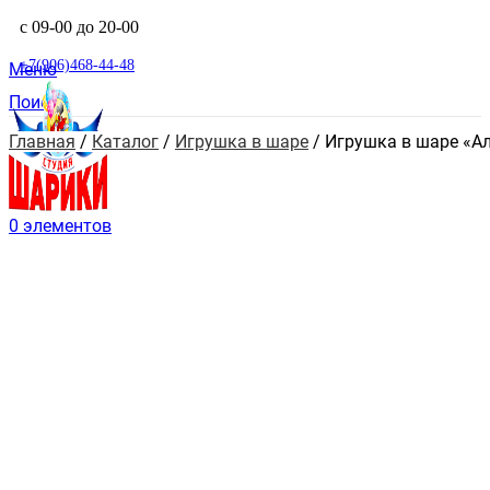
с 09-00 до 20-00
+7(906)468-44-48
Меню
Поиск
Главная
 / 
Каталог
 / 
Игрушка в шаре
 / 
Игрушка в шаре «А
0
элементов