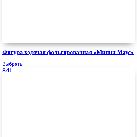
Фигура ходячая фольгированная «Минни Маус»
Выбрать
ХИТ