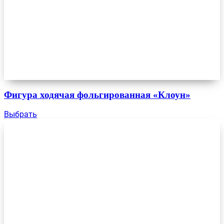
Фигура ходячая фольгированная «Клоун»
Выбрать