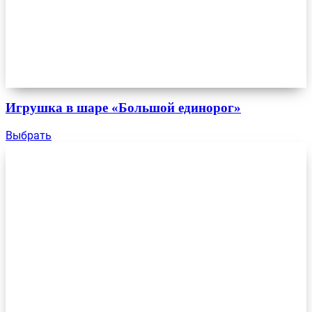
Игрушка в шаре «Большой единорог»
Выбрать