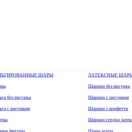
ЛЬГИРОВАННЫЕ ШАРЫ
ЛАТЕКСНЫЕ ШАР
ры
Шарики без рисунка
га без рисунка
Шарики с рисунком
ьга с рисунком
Шарики с конфетти
уры
Шарики сердца латек
ячие фигуры
Шары агаты