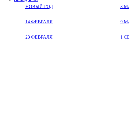
НОВЫЙ ГОД
8 М
14 ФЕВРАЛЯ
9 М
23 ФЕВРАЛЯ
1 С