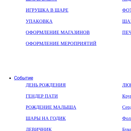
ИГРУШКА В ШАРЕ
ФО
УПАКОВКА
ША
ОФОРМЛЕНИЕ МАГАЗИНОВ
ПЕ
ОФОРМЛЕНИЕ МЕРОПРИЯТИЙ
Событие
ДЕНЬ РОЖДЕНИЯ
ЛЮ
ГЕНДЕР ПАТИ
Кру
РОЖДЕНИЕ МАЛЫША
Сер
ШАРЫ НА ГОДИК
Фол
ДЕВИЧНИК
Бук