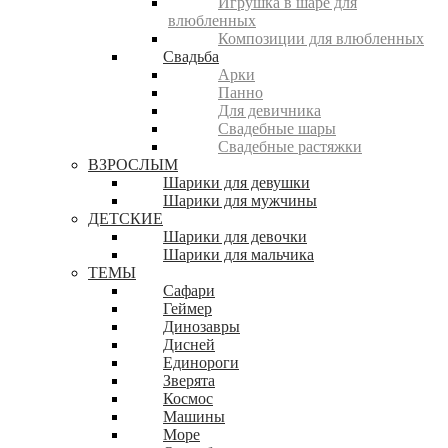
Игрушка в шаре для
влюбленных
Композиции для влюбленных
Свадьба
Арки
Панно
Для девичника
Свадебные шары
Свадебные растяжки
ВЗРОСЛЫМ
Шарики для девушки
Шарики для мужчины
ДЕТСКИЕ
Шарики для девочки
Шарики для мальчика
ТЕМЫ
Сафари
Геймер
Динозавры
Дисней
Единороги
Зверята
Космос
Машины
Море