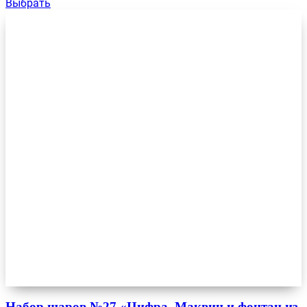
Выбрать
Набор шаров №27 «Цифра, Маквин и фонтан из