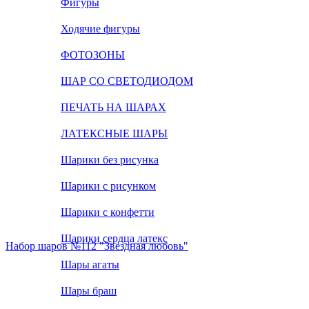
Фигуры
Ходячие фигуры
ФОТОЗОНЫ
ШАР СО СВЕТОДИОДОМ
ПЕЧАТЬ НА ШАРАХ
ЛАТЕКСНЫЕ ШАРЫ
Шарики без рисунка
Шарики с рисунком
Шарики с конфетти
Шарики сердца латекс
Набор шаров №112 "Звездная любовь"
Шары агаты
Шары браш