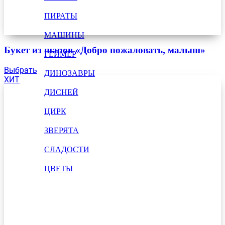
ПИРАТЫ
МАШИНЫ
Букет из шаров «Добро пожаловать, малыш»
ГЕЙМЕР
Выбрать
ДИНОЗАВРЫ
ХИТ
ДИСНЕЙ
ЦИРК
ЗВЕРЯТА
СЛАДОСТИ
ЦВЕТЫ