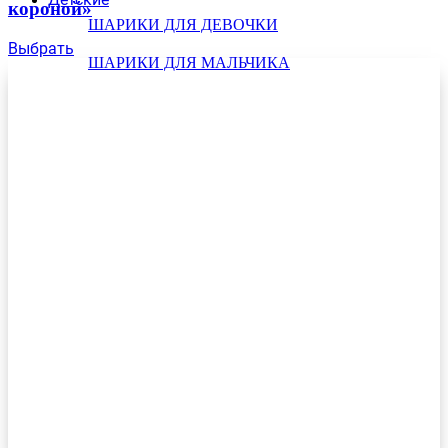
короной»
ШАРИКИ ДЛЯ ДЕВОЧКИ
Выбрать
ШАРИКИ ДЛЯ МАЛЬЧИКА