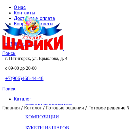
О нас
Контакты
Доставка и оплата
Вопросы и ответы
с 09-00 до 20-00
+7(906)468-44-48
Поиск
г. Пятигорск, ул. Ермолова, д. 4
с 09-00 до 20-00
+7(906)468-44-48
Поиск
Каталог
ГОТОВЫЕ РЕШЕНИЯ
Главная
 / 
Каталог
 / 
Готовые решения
 / 
Готовое решение
КОМПОЗИЦИИ
БУКЕТЫ ИЗ ШАРОВ