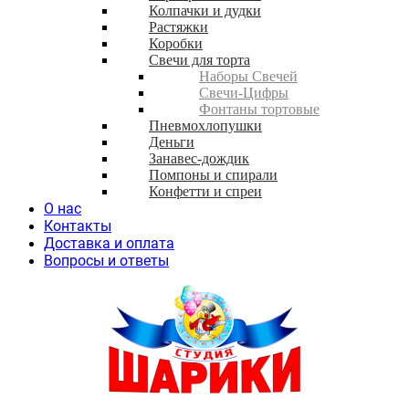
Колпачки и дудки
Растяжки
Коробки
Свечи для торта
Наборы Свечей
Свечи-Цифры
Фонтаны тортовые
Пневмохлопушки
Деньги
Занавес-дождик
Помпоны и спирали
Конфетти и спреи
О нас
Контакты
Доставка и оплата
Вопросы и ответы