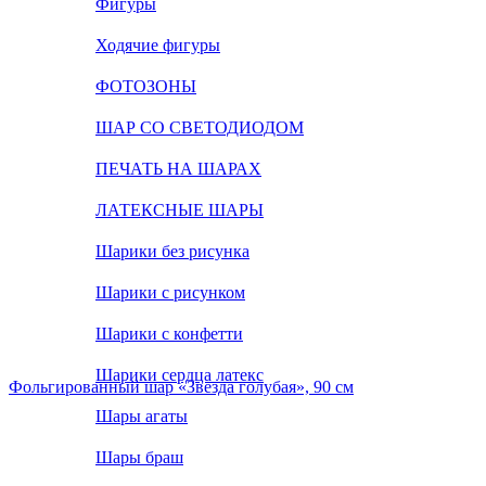
Фигуры
Ходячие фигуры
ФОТОЗОНЫ
ШАР СО СВЕТОДИОДОМ
ПЕЧАТЬ НА ШАРАХ
ЛАТЕКСНЫЕ ШАРЫ
Шарики без рисунка
Шарики с рисунком
Шарики с конфетти
Шарики сердца латекс
Фольгированный шар «Звезда голубая», 90 см
Шары агаты
Шары браш