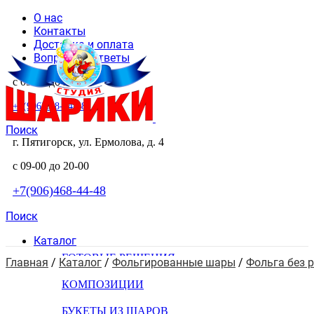
О нас
Контакты
Доставка и оплата
Вопросы и ответы
с 09-00 до 20-00
+7(906)468-44-48
Поиск
г. Пятигорск, ул. Ермолова, д. 4
с 09-00 до 20-00
+7(906)468-44-48
Поиск
Каталог
ГОТОВЫЕ РЕШЕНИЯ
Главная
 / 
Каталог
 / 
Фольгированные шары
 / 
Фольга без 
КОМПОЗИЦИИ
БУКЕТЫ ИЗ ШАРОВ