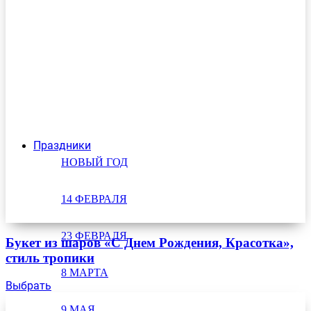
Праздники
НОВЫЙ ГОД
14 ФЕВРАЛЯ
23 ФЕВРАЛЯ
Букет из шаров «С Днем Рождения, Красотка»,
стиль тропики
8 МАРТА
Выбрать
9 МАЯ