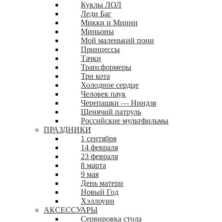
Куклы ЛОЛ
Леди Баг
Микки и Минни
Миньоны
Мой маленький пони
Принцессы
Тачки
Трансформеры
Три кота
Холодное сердце
Человек паук
Черепашки — Ниндзя
Щенячий патруль
Российские мультфильмы
ПРАЗДНИКИ
1 сентября
14 февраля
23 февраля
8 марта
9 мая
День матери
Новый Год
Хэллоуин
АКСЕССУАРЫ
Сервировка стола