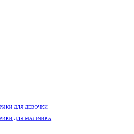
РИКИ ДЛЯ ДЕВОЧКИ
РИКИ ДЛЯ МАЛЬЧИКА