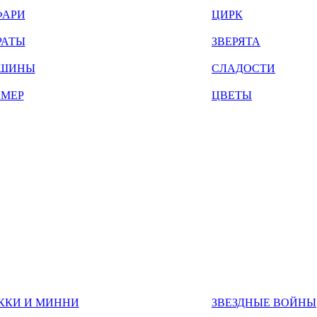
ФАРИ
ЦИРК
РАТЫ
ЗВЕРЯТА
ШИНЫ
СЛАДОСТИ
ЙМЕР
ЦВЕТЫ
ККИ И МИННИ
ЗВЕЗДНЫЕ ВОЙНЫ