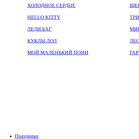
ХОЛОДНОЕ СЕРДЦЕ
ЩЕ
HELLO KITTY
ТРИ
ЛЕДИ БАГ
МИ
КУКЛЫ ЛОЛ
ЛЕС
МОЙ МАЛЕНЬКИЙ ПОНИ
ГАР
Праздники