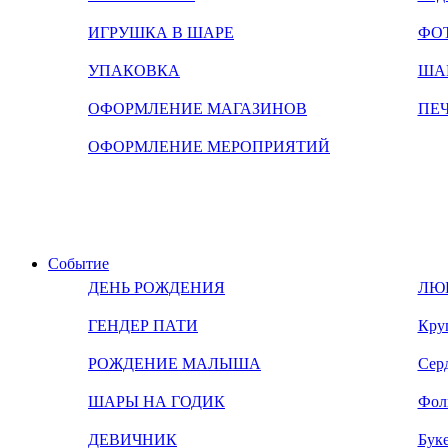
ИГРУШКА В ШАРЕ
ФО
УПАКОВКА
ША
ОФОРМЛЕНИЕ МАГАЗИНОВ
ПЕ
ОФОРМЛЕНИЕ МЕРОПРИЯТИЙ
Событие
ДЕНЬ РОЖДЕНИЯ
ЛЮ
ГЕНДЕР ПАТИ
Кру
РОЖДЕНИЕ МАЛЫША
Сер
ШАРЫ НА ГОДИК
Фол
ДЕВИЧНИК
Бук