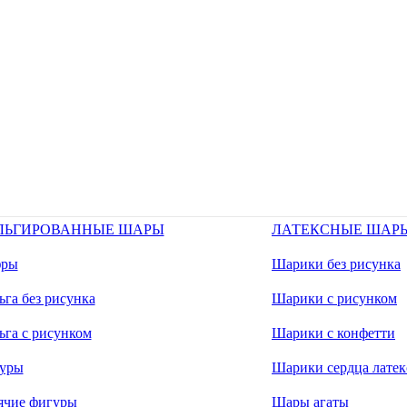
ЛЬГИРОВАННЫЕ ШАРЫ
ЛАТЕКСНЫЕ ШАР
ры
Шарики без рисунка
га без рисунка
Шарики с рисунком
ьга с рисунком
Шарики с конфетти
уры
Шарики сердца латек
ячие фигуры
Шары агаты