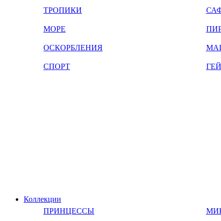
ТРОПИКИ
СА
МОРЕ
ПИ
ОСКОРБЛЕНИЯ
МА
СПОРТ
ГЕ
Коллекции
ПРИНЦЕССЫ
МИ