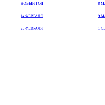
НОВЫЙ ГОД
8 М
14 ФЕВРАЛЯ
9 М
23 ФЕВРАЛЯ
1 С