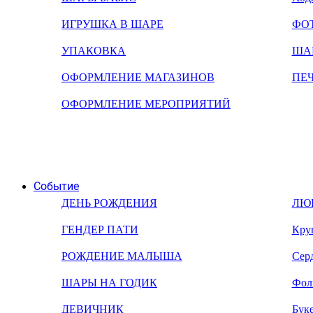
ИГРУШКА В ШАРЕ
ФО
УПАКОВКА
ША
ОФОРМЛЕНИЕ МАГАЗИНОВ
ПЕ
ОФОРМЛЕНИЕ МЕРОПРИЯТИЙ
Событие
ДЕНЬ РОЖДЕНИЯ
ЛЮ
ГЕНДЕР ПАТИ
Кру
РОЖДЕНИЕ МАЛЫША
Сер
ШАРЫ НА ГОДИК
Фол
ДЕВИЧНИК
Бук