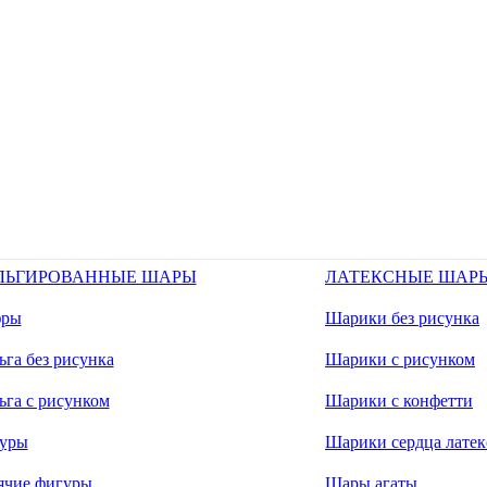
ЛЬГИРОВАННЫЕ ШАРЫ
ЛАТЕКСНЫЕ ШАР
ры
Шарики без рисунка
га без рисунка
Шарики с рисунком
ьга с рисунком
Шарики с конфетти
уры
Шарики сердца латек
ячие фигуры
Шары агаты