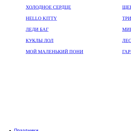
ХОЛОДНОЕ СЕРДЦЕ
ЩЕ
HELLO KITTY
ТРИ
ЛЕДИ БАГ
МИ
КУКЛЫ ЛОЛ
ЛЕС
МОЙ МАЛЕНЬКИЙ ПОНИ
ГАР
Праздники