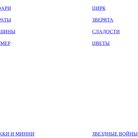
ФАРИ
ЦИРК
РАТЫ
ЗВЕРЯТА
ШИНЫ
СЛАДОСТИ
ЙМЕР
ЦВЕТЫ
ККИ И МИННИ
ЗВЕЗДНЫЕ ВОЙНЫ