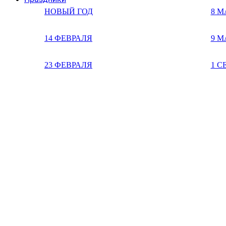
НОВЫЙ ГОД
8 М
14 ФЕВРАЛЯ
9 М
23 ФЕВРАЛЯ
1 С