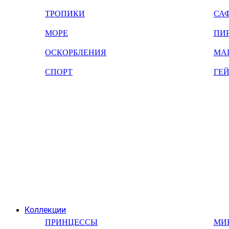
ТРОПИКИ
СА
МОРЕ
ПИ
ОСКОРБЛЕНИЯ
МА
СПОРТ
ГЕ
Коллекции
ПРИНЦЕССЫ
МИ