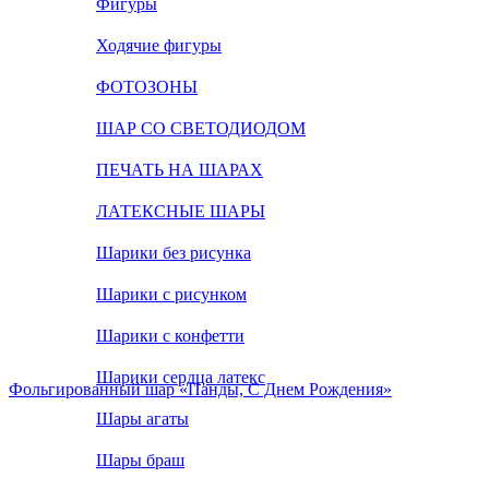
Фигуры
Ходячие фигуры
ФОТОЗОНЫ
ШАР СО СВЕТОДИОДОМ
ПЕЧАТЬ НА ШАРАХ
ЛАТЕКСНЫЕ ШАРЫ
Шарики без рисунка
Шарики с рисунком
Шарики с конфетти
Шарики сердца латекс
Фольгированный шар «Панды, С Днем Рождения»
Шары агаты
Шары браш