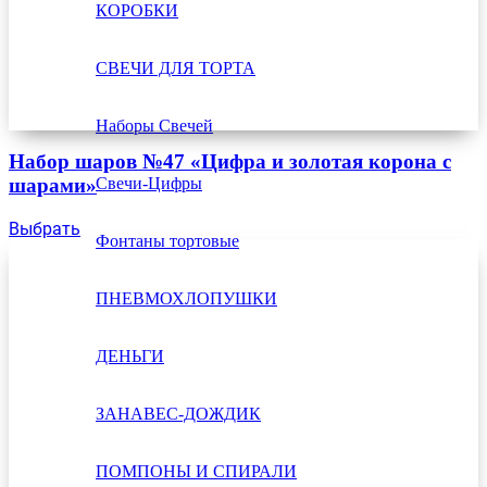
КОРОБКИ
СВЕЧИ ДЛЯ ТОРТА
Наборы Свечей
Набор шаров №47 «Цифра и золотая корона с
Свечи-Цифры
шарами»
Выбрать
Фонтаны тортовые
ПНЕВМОХЛОПУШКИ
ДЕНЬГИ
ЗАНАВЕС-ДОЖДИК
ПОМПОНЫ И СПИРАЛИ