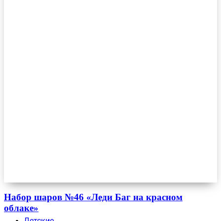
Набор шаров №46 «Леди Баг на красном
облаке»
Детские