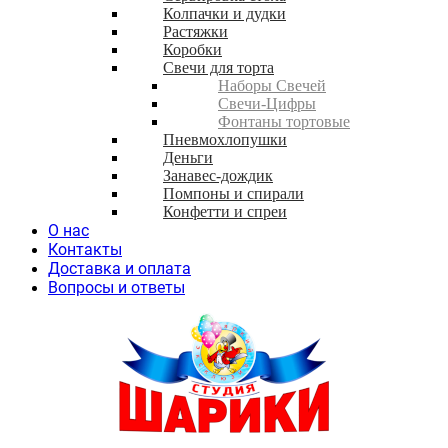
Колпачки и дудки
Растяжки
Коробки
Свечи для торта
Наборы Свечей
Свечи-Цифры
Фонтаны тортовые
Пневмохлопушки
Деньги
Занавес-дождик
Помпоны и спирали
Конфетти и спреи
О нас
Контакты
Доставка и оплата
Вопросы и ответы