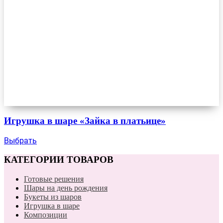
Игрушка в шаре «Зайка в платьице»
Выбрать
КАТЕГОРИИ ТОВАРОВ
Готовые решения
Шары на день рождения
Букеты из шаров
Игрушка в шаре
Композиции