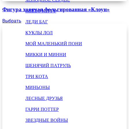
Фигура ходячая фольгированная «Клоун»
HELLO KITTY
Выбрать
ЛЕДИ БАГ
КУКЛЫ ЛОЛ
МОЙ МАЛЕНЬКИЙ ПОНИ
МИККИ И МИННИ
ЩЕНЯЧИЙ ПАТРУЛЬ
ТРИ КОТА
МИНЬОНЫ
ЛЕСНЫЕ ДРУЗЬЯ
ГАРРИ ПОТТЕР
ЗВЕЗДНЫЕ ВОЙНЫ