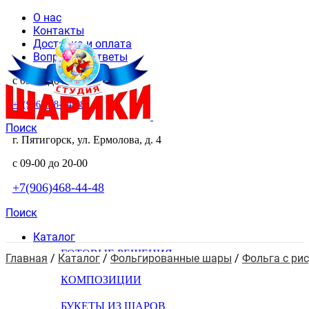
О нас
Контакты
Доставка и оплата
Вопросы и ответы
с 09-00 до 20-00
+7(906)468-44-48
Поиск
г. Пятигорск, ул. Ермолова, д. 4
с 09-00 до 20-00
+7(906)468-44-48
Поиск
Каталог
ГОТОВЫЕ РЕШЕНИЯ
Главная
 / 
Каталог
 / 
Фольгированные шары
 / 
Фольга с ри
КОМПОЗИЦИИ
БУКЕТЫ ИЗ ШАРОВ