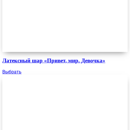
Латексный шар «Привет, мир. Девочка»
Выбрать