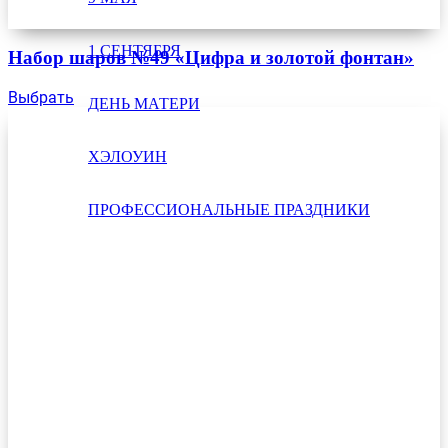
1 СЕНТЯБРЯ
Набор шаров №49 «Цифра и золотой фонтан»
Выбрать
ДЕНЬ МАТЕРИ
ХЭЛОУИН
ПРОФЕССИОНАЛЬНЫЕ ПРАЗДНИКИ