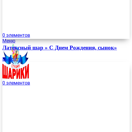
0
элементов
Меню
Латексный шар » С Днем Рождения, сынок»
Выбрать
0
элементов