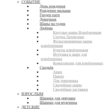
СОБЫТИЕ
День рождения
Рождение малыша
Гендер пати
Девичник
Шары на годик
Любовь
Круглые шары Влюбленным
Сердца Латексные
Фольгированные шары
влюбленным
Букеты влюбленным
Игрушка в шаре для
влюбленных
Композиции для влюбленных
Свадьба
Арки
Панно
Для девичника
Свадебные шары
Свадебные растяжки
ВЗРОСЛЫМ
Шарики для девушки
Шарики для мужчины
ДЕТСКИЕ