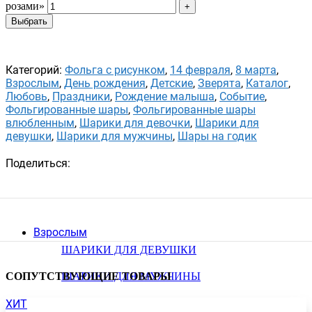
розами»
Выбрать
Категорий:
Фольга с рисунком
,
14 февраля
,
8 марта
,
Взрослым
,
День рождения
,
Детские
,
Зверята
,
Каталог
,
Любовь
,
Праздники
,
Рождение малыша
,
Событие
,
Фольгированные шары
,
Фольгированные шары
влюбленным
,
Шарики для девочки
,
Шарики для
девушки
,
Шарики для мужчины
,
Шары на годик
Поделиться:
Взрослым
ШАРИКИ ДЛЯ ДЕВУШКИ
ШАРИКИ ДЛЯ МУЖЧИНЫ
СОПУТСТВУЮЩИЕ ТОВАРЫ
ХИТ