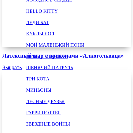
HELLO KITTY
ЛЕДИ БАГ
КУКЛЫ ЛОЛ
МОЙ МАЛЕНЬКИЙ ПОНИ
Латексный шар с приколами «Алкогольвица»
МИККИ И МИННИ
Выбрать
ЩЕНЯЧИЙ ПАТРУЛЬ
ТРИ КОТА
МИНЬОНЫ
ЛЕСНЫЕ ДРУЗЬЯ
ГАРРИ ПОТТЕР
ЗВЕЗДНЫЕ ВОЙНЫ