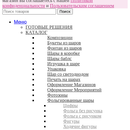
магазин вы соглашаетесь с нашей
Политикой
конфиденциальности
и
Пользовательским соглашением
Поиск
Меню
ГОТОВЫЕ РЕШЕНИЯ
КАТАЛОГ
Композиции
Букеты из шаров
Фонтан из шаров
Шары в коробке
Шары баблс
Игрушка в шаре
Упаковка
Шар со светодиодом
Печать на шарах
Оформление Магазинов
Оформление Мероприятий
Фотозоны
Фольгированные шары
Цифры
Фольга без рисунка
Фольга с рисунком
Фигуры
Ходячие фигуры