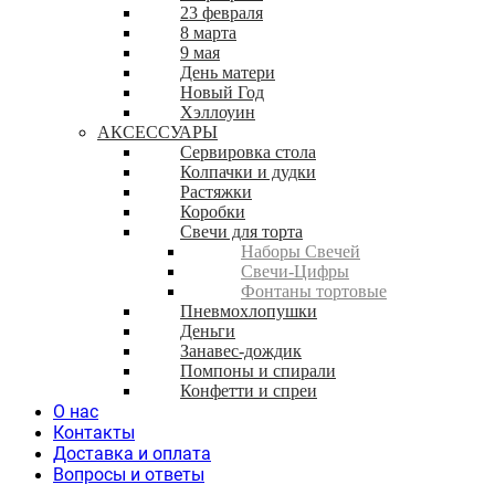
23 февраля
8 марта
9 мая
День матери
Новый Год
Хэллоуин
АКСЕССУАРЫ
Сервировка стола
Колпачки и дудки
Растяжки
Коробки
Свечи для торта
Наборы Свечей
Свечи-Цифры
Фонтаны тортовые
Пневмохлопушки
Деньги
Занавес-дождик
Помпоны и спирали
Конфетти и спреи
О нас
Контакты
Доставка и оплата
Вопросы и ответы