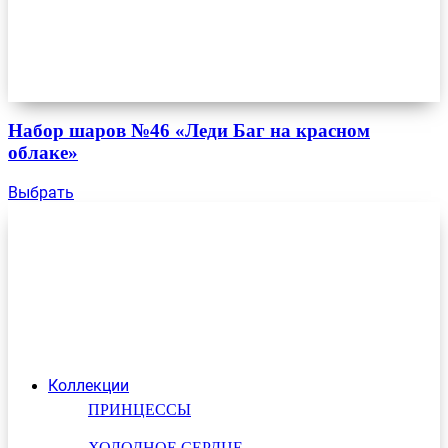
Набор шаров №46 «Леди Баг на красном
облаке»
Выбрать
Коллекции
ПРИНЦЕССЫ
ХОЛОДНОЕ СЕРДЦЕ