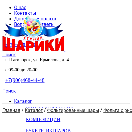
О нас
Контакты
Доставка и оплата
Вопросы и ответы
с 09-00 до 20-00
+7(906)468-44-48
Поиск
г. Пятигорск, ул. Ермолова, д. 4
с 09-00 до 20-00
+7(906)468-44-48
Поиск
Каталог
ГОТОВЫЕ РЕШЕНИЯ
Главная
 / 
Каталог
 / 
Фольгированные шары
 / 
Фольга с ри
КОМПОЗИЦИИ
БУКЕТЫ ИЗ ШАРОВ