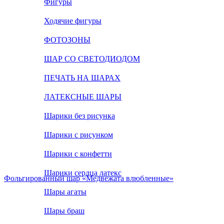
Фигуры
Ходячие фигуры
ФОТОЗОНЫ
ШАР СО СВЕТОДИОДОМ
ПЕЧАТЬ НА ШАРАХ
ЛАТЕКСНЫЕ ШАРЫ
Шарики без рисунка
Шарики с рисунком
Шарики с конфетти
Шарики сердца латекс
Фольгированный шар «Медвежата влюбленные»
Шары агаты
Шары браш