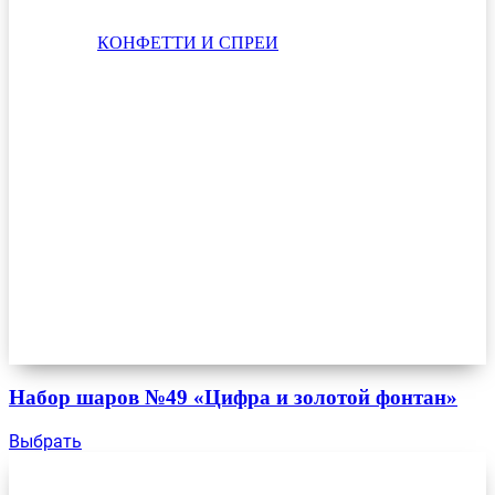
КОНФЕТТИ И СПРЕИ
Набор шаров №49 «Цифра и золотой фонтан»
Выбрать