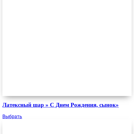
Латексный шар » С Днем Рождения, сынок»
Выбрать