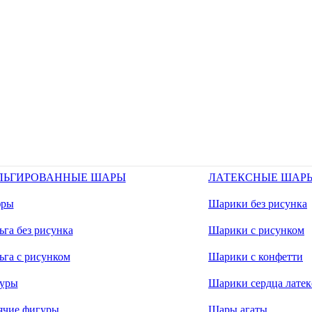
ЛЬГИРОВАННЫЕ ШАРЫ
ЛАТЕКСНЫЕ ШАР
ры
Шарики без рисунка
га без рисунка
Шарики с рисунком
ьга с рисунком
Шарики с конфетти
уры
Шарики сердца латек
ячие фигуры
Шары агаты