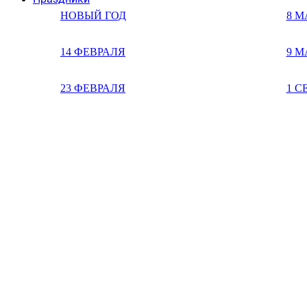
НОВЫЙ ГОД
8 М
14 ФЕВРАЛЯ
9 М
23 ФЕВРАЛЯ
1 С