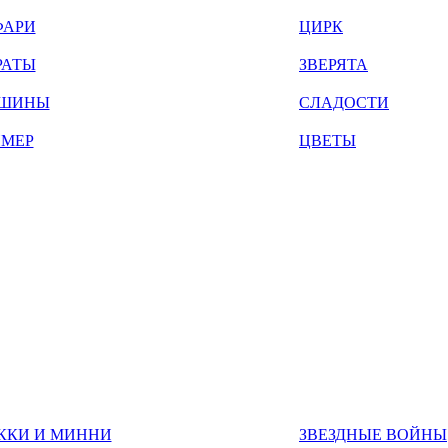
ФАРИ
ЦИРК
РАТЫ
ЗВЕРЯТА
ШИНЫ
СЛАДОСТИ
ЙМЕР
ЦВЕТЫ
ККИ И МИННИ
ЗВЕЗДНЫЕ ВОЙНЫ