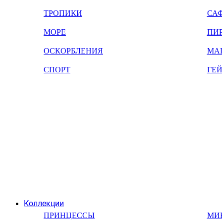
ТРОПИКИ
СА
МОРЕ
ПИ
ОСКОРБЛЕНИЯ
МА
СПОРТ
ГЕ
Коллекции
ПРИНЦЕССЫ
МИ