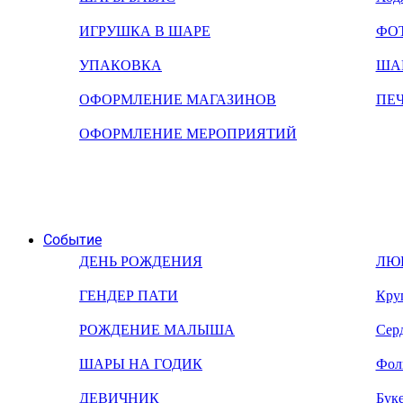
ИГРУШКА В ШАРЕ
ФО
УПАКОВКА
ША
ОФОРМЛЕНИЕ МАГАЗИНОВ
ПЕ
ОФОРМЛЕНИЕ МЕРОПРИЯТИЙ
Событие
ДЕНЬ РОЖДЕНИЯ
ЛЮ
ГЕНДЕР ПАТИ
Кру
РОЖДЕНИЕ МАЛЫША
Сер
ШАРЫ НА ГОДИК
Фол
ДЕВИЧНИК
Бук