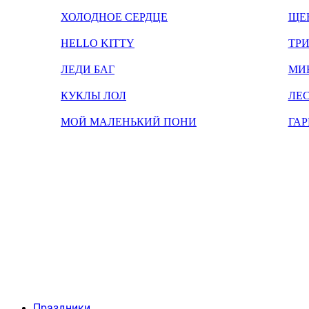
ХОЛОДНОЕ СЕРДЦЕ
ЩЕ
HELLO KITTY
ТРИ
ЛЕДИ БАГ
МИ
КУКЛЫ ЛОЛ
ЛЕС
МОЙ МАЛЕНЬКИЙ ПОНИ
ГАР
Праздники