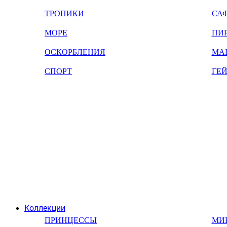
ТРОПИКИ
СА
МОРЕ
ПИ
ОСКОРБЛЕНИЯ
МА
СПОРТ
ГЕ
Коллекции
ПРИНЦЕССЫ
МИ