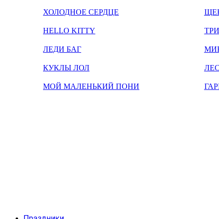
ХОЛОДНОЕ СЕРДЦЕ
ЩЕ
HELLO KITTY
ТРИ
ЛЕДИ БАГ
МИ
КУКЛЫ ЛОЛ
ЛЕС
МОЙ МАЛЕНЬКИЙ ПОНИ
ГАР
Праздники