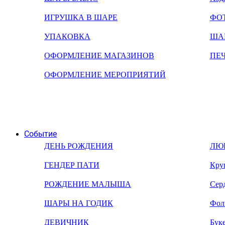
ИГРУШКА В ШАРЕ
ФО
УПАКОВКА
ША
ОФОРМЛЕНИЕ МАГАЗИНОВ
ПЕ
ОФОРМЛЕНИЕ МЕРОПРИЯТИЙ
Событие
ДЕНЬ РОЖДЕНИЯ
ЛЮ
ГЕНДЕР ПАТИ
Кру
РОЖДЕНИЕ МАЛЫША
Сер
ШАРЫ НА ГОДИК
Фол
ДЕВИЧНИК
Бук