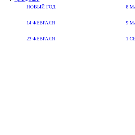
НОВЫЙ ГОД
8 М
14 ФЕВРАЛЯ
9 М
23 ФЕВРАЛЯ
1 С