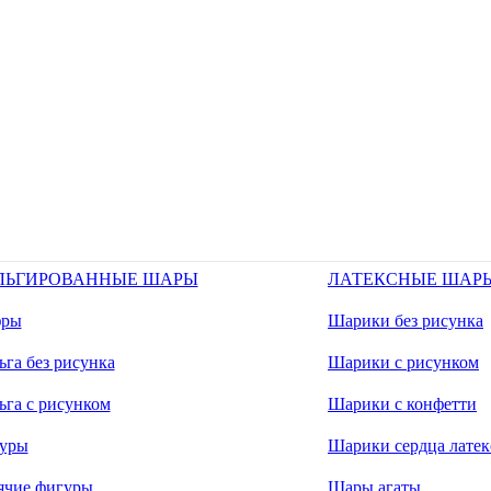
ЛЬГИРОВАННЫЕ ШАРЫ
ЛАТЕКСНЫЕ ШАР
ры
Шарики без рисунка
га без рисунка
Шарики с рисунком
ьга с рисунком
Шарики с конфетти
уры
Шарики сердца латек
ячие фигуры
Шары агаты