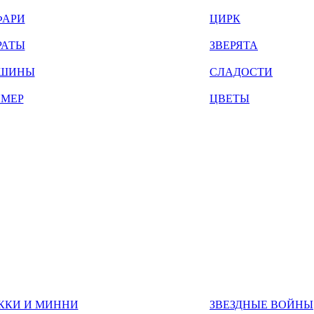
ФАРИ
ЦИРК
РАТЫ
ЗВЕРЯТА
ШИНЫ
СЛАДОСТИ
ЙМЕР
ЦВЕТЫ
ККИ И МИННИ
ЗВЕЗДНЫЕ ВОЙНЫ