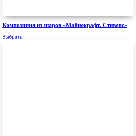
Композиция из шаров «Майнекрафт. Стивенс»
Выбрать