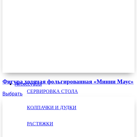
Фигура ходячая фольгированная «Минни Маус»
Аксессуары
СЕРВИРОВКА СТОЛА
Выбрать
КОЛПАЧКИ И ДУДКИ
РАСТЯЖКИ