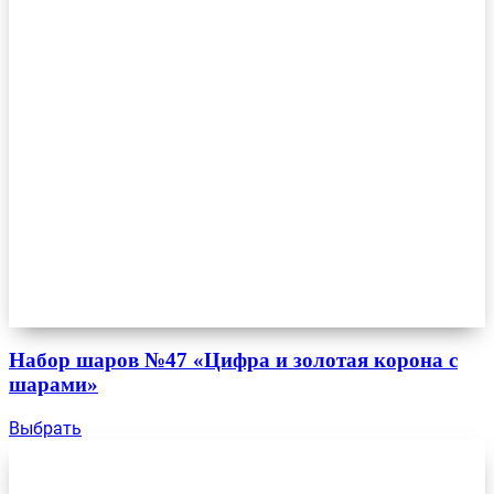
Набор шаров №47 «Цифра и золотая корона с
шарами»
Выбрать