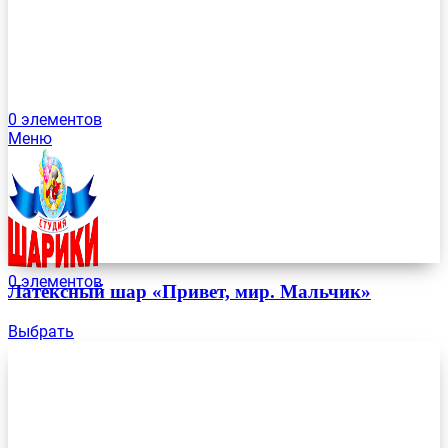
0
элементов
Меню
0
элементов
Латексный шар «Привет, мир. Мальчик»
Выбрать