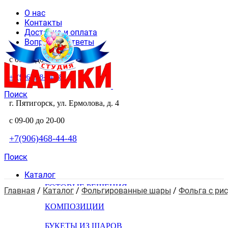
О нас
Контакты
Доставка и оплата
Вопросы и ответы
с 09-00 до 20-00
+7(906)468-44-48
Поиск
г. Пятигорск, ул. Ермолова, д. 4
с 09-00 до 20-00
+7(906)468-44-48
Поиск
Каталог
ГОТОВЫЕ РЕШЕНИЯ
Главная
 / 
Каталог
 / 
Фольгированные шары
 / 
Фольга с ри
КОМПОЗИЦИИ
БУКЕТЫ ИЗ ШАРОВ