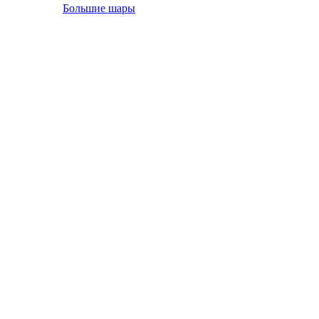
Большие шары