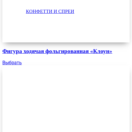
КОНФЕТТИ И СПРЕИ
Фигура ходячая фольгированная «Клоун»
Выбрать