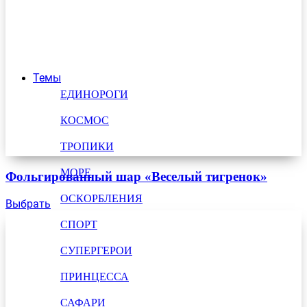
Темы
ЕДИНОРОГИ
КОСМОС
ТРОПИКИ
МОРЕ
Фольгированный шар «Веселый тигренок»
ОСКОРБЛЕНИЯ
Выбрать
СПОРТ
СУПЕРГЕРОИ
ПРИНЦЕССА
САФАРИ