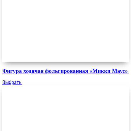
Фигура ходячая фольгированная «Микки Маус»
Выбрать