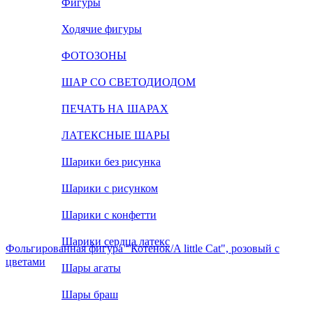
Фигуры
Ходячие фигуры
ФОТОЗОНЫ
ШАР СО СВЕТОДИОДОМ
ПЕЧАТЬ НА ШАРАХ
ЛАТЕКСНЫЕ ШАРЫ
Шарики без рисунка
Шарики с рисунком
Шарики с конфетти
Шарики сердца латекс
Фольгированная фигура "Котенок/A little Cat", розовый с
цветами
Шары агаты
Шары браш