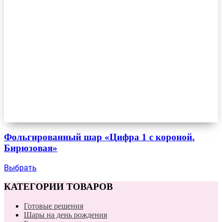
Фольгированный шар «Цифра 1 с короной.
Бирюзовая»
Выбрать
КАТЕГОРИИ ТОВАРОВ
Готовые решения
Шары на день рождения