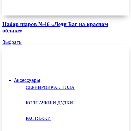
Набор шаров №46 «Леди Баг на красном
облаке»
Выбрать
Аксессуары
СЕРВИРОВКА СТОЛА
КОЛПАЧКИ И ДУДКИ
РАСТЯЖКИ