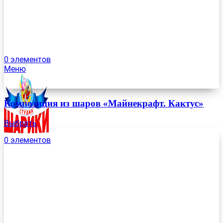
0
элементов
Меню
Композиция из шаров «Майнекрафт. Кактус»
Выбрать
0
элементов