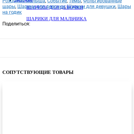
Рождение малыша
,
Событие
,
Темы
,
Фольгированные
шары
,
Шарики для девочки
,
Шарики для девушки
,
Шары
ШАРИКИ ДЛЯ ДЕВОЧКИ
на годик
ШАРИКИ ДЛЯ МАЛЬЧИКА
Поделиться:
СОПУТСТВУЮЩИЕ ТОВАРЫ