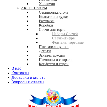
Хэллоуин
АКСЕССУАРЫ
Сервировка стола
Колпачки и дудки
Растяжки
Коробки
Свечи для торта
Наборы Свечей
Свечи-Цифры
Фонтаны тортовые
Пневмохлопушки
Деньги
Занавес-дождик
Помпоны и спирали
Конфетти и спреи
О нас
Контакты
Доставка и оплата
Вопросы и ответы