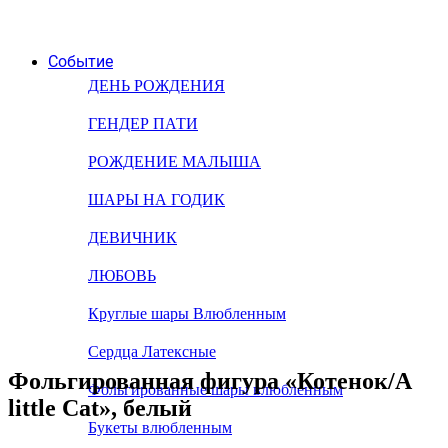
Событие
ДЕНЬ РОЖДЕНИЯ
ГЕНДЕР ПАТИ
РОЖДЕНИЕ МАЛЫША
ШАРЫ НА ГОДИК
ДЕВИЧНИК
ЛЮБОВЬ
Круглые шары Влюбленным
Сердца Латексные
Фольгированная фигура «Котенок/A
Фольгированные шары влюбленным
little Cat», белый
Букеты влюбленным