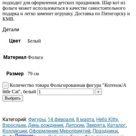
подходит для оформления детских праздников. Шар кот из
фольги может использоваться в качестве самостоятельного
подарка и легко заменит игрушку. Доставка по Пятигорску и
КМВ.
Детали
Цвет
Белый
Материал
Фольга
Размер
79 см
Количество товара Фольгированная фигура "Котенок/A
little Cat", белый
Выбрать
Категорий:
Фигуры
,
14 февраля
,
8 марта
,
Hello Kitty
,
Взрослым
,
День рождения
,
Детские
,
Зверята
,
Каталог
,
Коллекции
,
Оформление Мероприятий
,
Праздники
,
Детские