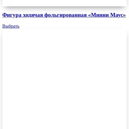
Фигура ходячая фольгированная «Минни Маус»
Выбрать