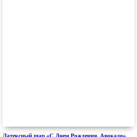
Латексный шар «С Днем Рождения. Авокадо»