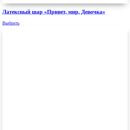
Латексный шар «Привет, мир. Девочка»
Выбрать