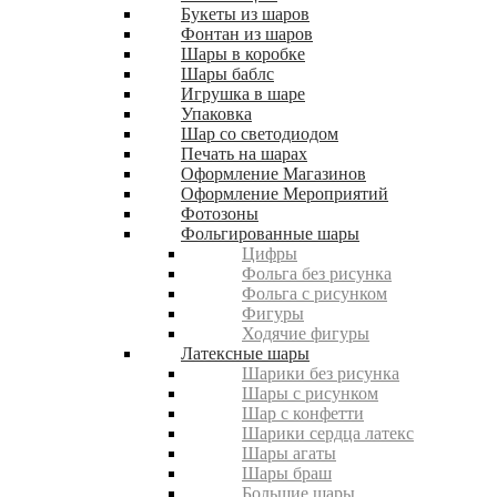
Букеты из шаров
Фонтан из шаров
Шары в коробке
Шары баблс
Игрушка в шаре
Упаковка
Шар со светодиодом
Печать на шарах
Оформление Магазинов
Оформление Мероприятий
Фотозоны
Фольгированные шары
Цифры
Фольга без рисунка
Фольга с рисунком
Фигуры
Ходячие фигуры
Латексные шары
Шарики без рисунка
Шары с рисунком
Шар с конфетти
Шарики сердца латекс
Шары агаты
Шары браш
Большие шары