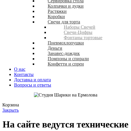
Сервировка стола
Колпачки и дудки
Растяжки
Коробки
Свечи для торта
Наборы Свечей
Свечи-Цифры
Фонтаны тортовые
Пневмохлопушки
Деньги
Занавес-дождик
Помпоны и спирали
Конфетти и спреи
О нас
Контакты
Доставка и оплата
Вопросы и ответы
Корзина
Закрыть
На сайте ведутся технические