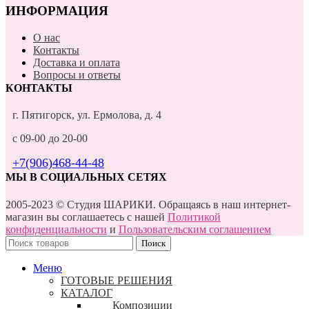
ИНФОРМАЦИЯ
О нас
Контакты
Доставка и оплата
Вопросы и ответы
КОНТАКТЫ
г. Пятигорск, ул. Ермолова, д. 4
с 09-00 до 20-00
+7(906)468-44-48
МЫ В СОЦИАЛЬНЫХ СЕТЯХ
2005-2023 © Студия ШАРИКИ. Обращаясь в наш интернет-
магазин вы соглашаетесь с нашей
Политикой
конфиденциальности
и
Пользовательским соглашением
Поиск
Меню
ГОТОВЫЕ РЕШЕНИЯ
КАТАЛОГ
Композиции