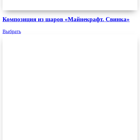
Композиция из шаров «Майнекрафт. Свинка»
Выбрать