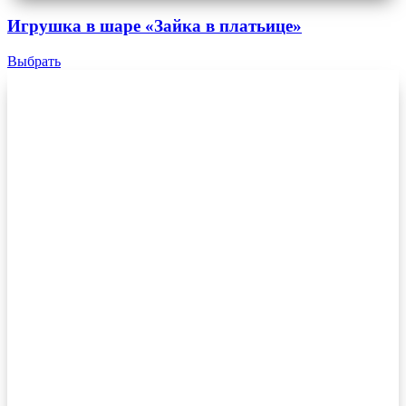
Игрушка в шаре «Зайка в платьице»
Выбрать