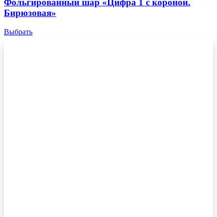
Фольгированный шар «Цифра 1 с короной.
Бирюзовая»
Выбрать