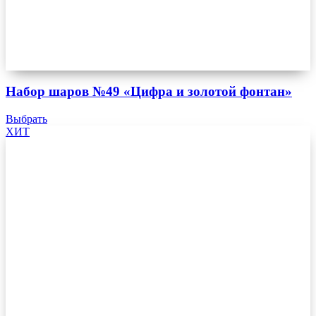
Набор шаров №49 «Цифра и золотой фонтан»
Выбрать
ХИТ