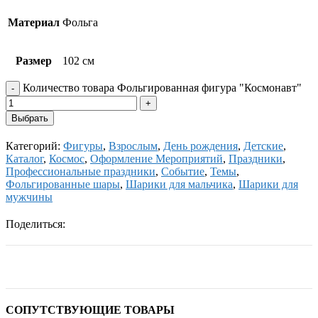
Материал
Фольга
Размер
102 см
Количество товара Фольгированная фигура "Космонавт"
Выбрать
Категорий:
Фигуры
,
Взрослым
,
День рождения
,
Детские
,
Каталог
,
Космос
,
Оформление Мероприятий
,
Праздники
,
Профессиональные праздники
,
Событие
,
Темы
,
Фольгированные шары
,
Шарики для мальчика
,
Шарики для
мужчины
Поделиться:
СОПУТСТВУЮЩИЕ ТОВАРЫ