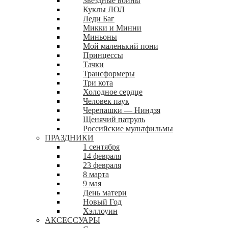
Звездные войны
Куклы ЛОЛ
Леди Баг
Микки и Минни
Миньоны
Мой маленький пони
Принцессы
Тачки
Трансформеры
Три кота
Холодное сердце
Человек паук
Черепашки — Ниндзя
Щенячий патруль
Российские мультфильмы
ПРАЗДНИКИ
1 сентября
14 февраля
23 февраля
8 марта
9 мая
День матери
Новый Год
Хэллоуин
АКСЕССУАРЫ