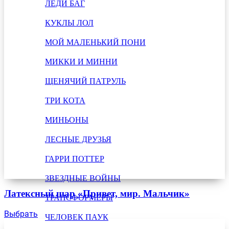
ЛЕДИ БАГ
КУКЛЫ ЛОЛ
МОЙ МАЛЕНЬКИЙ ПОНИ
МИККИ И МИННИ
ЩЕНЯЧИЙ ПАТРУЛЬ
ТРИ КОТА
МИНЬОНЫ
ЛЕСНЫЕ ДРУЗЬЯ
ГАРРИ ПОТТЕР
ЗВЕЗДНЫЕ ВОЙНЫ
Латексный шар «Привет, мир. Мальчик»
ТРАНСФОРМЕРЫ
Выбрать
ЧЕЛОВЕК ПАУК