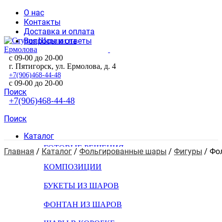
О нас
Контакты
Доставка и оплата
Вопросы и ответы
с 09-00 до 20-00
г. Пятигорск, ул. Ермолова, д. 4
+7(906)468-44-48
с 09-00 до 20-00
Поиск
+7(906)468-44-48
Поиск
Каталог
ГОТОВЫЕ РЕШЕНИЯ
Главная
 / 
Каталог
 / 
Фольгированные шары
 / 
Фигуры
 / 
Фо
КОМПОЗИЦИИ
БУКЕТЫ ИЗ ШАРОВ
ФОНТАН ИЗ ШАРОВ