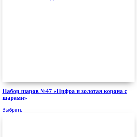
Набор шаров №47 «Цифра и золотая корона с
шарами»
Выбрать