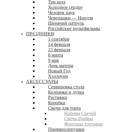
Три кота
Холодное сердце
Человек паук
Черепашки — Ниндзя
Щенячий патруль
Российские мультфильмы
ПРАЗДНИКИ
1 сентября
14 февраля
23 февраля
8 марта
9 мая
День матери
Новый Год
Хэллоуин
АКСЕССУАРЫ
Сервировка стола
Колпачки и дудки
Растяжки
Коробки
Свечи для торта
Наборы Свечей
Свечи-Цифры
Фонтаны тортовые
Пневмохлопушки