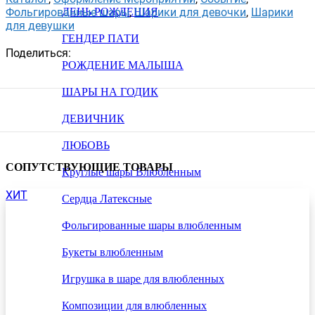
Фольгированные шары
,
Шарики для девочки
,
Шарики
ДЕНЬ РОЖДЕНИЯ
для девушки
ГЕНДЕР ПАТИ
Поделиться:
РОЖДЕНИЕ МАЛЫША
ШАРЫ НА ГОДИК
ДЕВИЧНИК
ЛЮБОВЬ
СОПУТСТВУЮЩИЕ ТОВАРЫ
Круглые шары Влюбленным
ХИТ
Сердца Латексные
Фольгированные шары влюбленным
Букеты влюбленным
Игрушка в шаре для влюбленных
Композиции для влюбленных