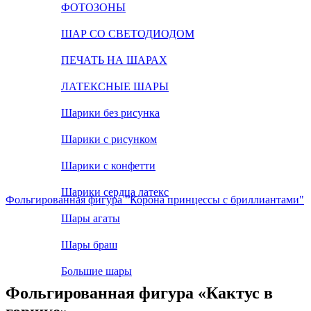
ФОТОЗОНЫ
ШАР СО СВЕТОДИОДОМ
ПЕЧАТЬ НА ШАРАХ
ЛАТЕКСНЫЕ ШАРЫ
Шарики без рисунка
Шарики с рисунком
Шарики с конфетти
Шарики сердца латекс
Фольгированная фигура "Корона принцессы с бриллиантами"
Шары агаты
Шары браш
Большие шары
Фольгированная фигура «Кактус в