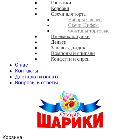
Растяжки
Коробки
Свечи для торта
Наборы Свечей
Свечи-Цифры
Фонтаны тортовые
Пневмохлопушки
Деньги
Занавес-дождик
Помпоны и спирали
Конфетти и спреи
О нас
Контакты
Доставка и оплата
Вопросы и ответы
Корзина