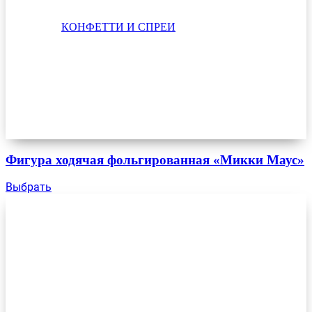
КОНФЕТТИ И СПРЕИ
Фигура ходячая фольгированная «Микки Маус»
Выбрать