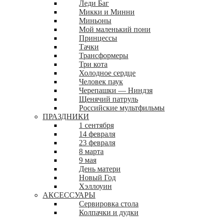
Леди Баг
Микки и Минни
Миньоны
Мой маленький пони
Принцессы
Тачки
Трансформеры
Три кота
Холодное сердце
Человек паук
Черепашки — Ниндзя
Щенячий патруль
Российские мультфильмы
ПРАЗДНИКИ
1 сентября
14 февраля
23 февраля
8 марта
9 мая
День матери
Новый Год
Хэллоуин
АКСЕССУАРЫ
Сервировка стола
Колпачки и дудки