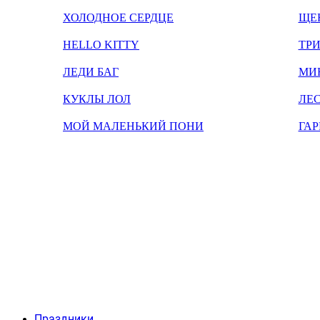
ХОЛОДНОЕ СЕРДЦЕ
ЩЕ
HELLO KITTY
ТРИ
ЛЕДИ БАГ
МИ
КУКЛЫ ЛОЛ
ЛЕС
МОЙ МАЛЕНЬКИЙ ПОНИ
ГАР
Праздники