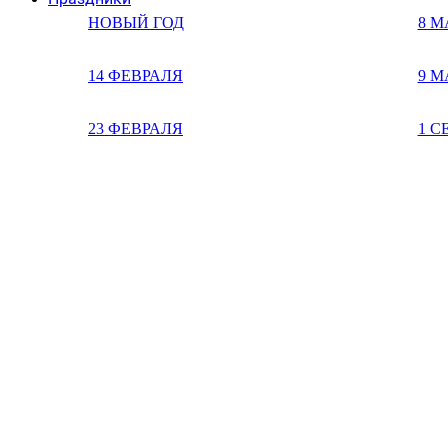
НОВЫЙ ГОД
8 М
14 ФЕВРАЛЯ
9 М
23 ФЕВРАЛЯ
1 С