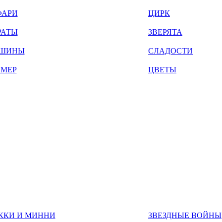
ФАРИ
ЦИРК
РАТЫ
ЗВЕРЯТА
ШИНЫ
СЛАДОСТИ
ЙМЕР
ЦВЕТЫ
ККИ И МИННИ
ЗВЕЗДНЫЕ ВОЙНЫ