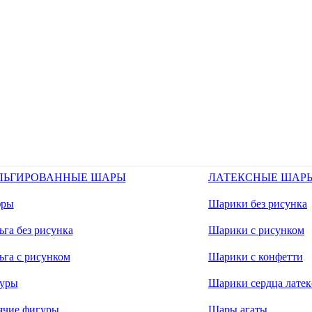
ЛЬГИРОВАННЫЕ ШАРЫ
ЛАТЕКСНЫЕ ШАР
ры
Шарики без рисунка
га без рисунка
Шарики с рисунком
ьга с рисунком
Шарики с конфетти
уры
Шарики сердца латек
ячие фигуры
Шары агаты