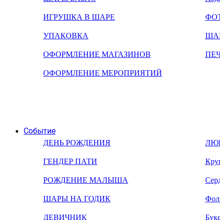
ИГРУШКА В ШАРЕ
ФО
УПАКОВКА
ША
ОФОРМЛЕНИЕ МАГАЗИНОВ
ПЕ
ОФОРМЛЕНИЕ МЕРОПРИЯТИЙ
Событие
ДЕНЬ РОЖДЕНИЯ
ЛЮ
ГЕНДЕР ПАТИ
Кру
РОЖДЕНИЕ МАЛЫША
Сер
ШАРЫ НА ГОДИК
Фол
ДЕВИЧНИК
Бук