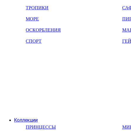
ТРОПИКИ
СА
МОРЕ
ПИ
ОСКОРБЛЕНИЯ
МА
СПОРТ
ГЕ
Коллекции
ПРИНЦЕССЫ
МИ