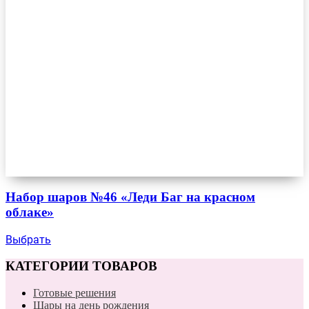
Набор шаров №46 «Леди Баг на красном
облаке»
Выбрать
КАТЕГОРИИ ТОВАРОВ
Готовые решения
Шары на день рождения