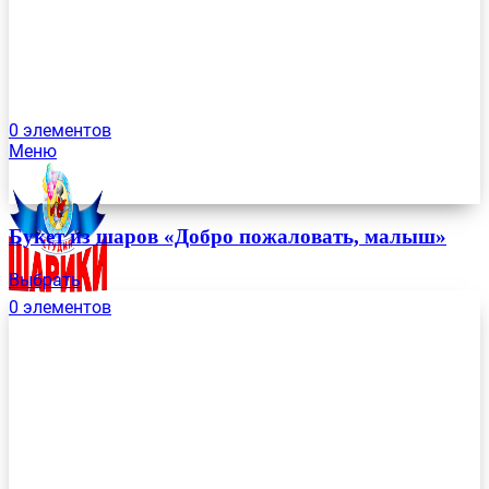
0
элементов
Меню
Букет из шаров «Добро пожаловать, малыш»
Выбрать
0
элементов