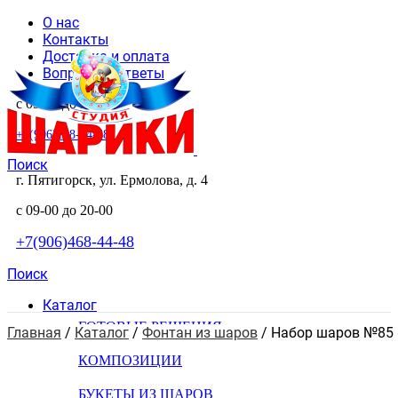
О нас
Контакты
Доставка и оплата
Вопросы и ответы
с 09-00 до 20-00
+7(906)468-44-48
Поиск
г. Пятигорск, ул. Ермолова, д. 4
с 09-00 до 20-00
+7(906)468-44-48
Поиск
Каталог
ГОТОВЫЕ РЕШЕНИЯ
Главная
 / 
Каталог
 / 
Фонтан из шаров
 / 
Набор шаров №85 
КОМПОЗИЦИИ
БУКЕТЫ ИЗ ШАРОВ