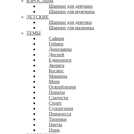
ВЗРОСЛЫМ
Шарики для девушки
Шарики для мужчины
ДЕТСКИЕ
Шарики для девочки
Шарики для мальчика
ТЕМЫ
Сафари
Геймер
Динозавры
Дисней
Единороги
Зверята
Космос
Машины
Море
Оскорбления
Пираты
Сладости
Спорт
Супергерои
Принцесса
Тропики
Цветы
Цирк