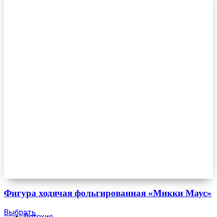
Фигура ходячая фольгированная «Микки Маус»
Выбрать
Детские