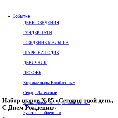
Событие
ДЕНЬ РОЖДЕНИЯ
ГЕНДЕР ПАТИ
РОЖДЕНИЕ МАЛЫША
ШАРЫ НА ГОДИК
ДЕВИЧНИК
ЛЮБОВЬ
Круглые шары Влюбленным
Сердца Латексные
Набор шаров №85 «Сегодня твой день,
Фольгированные шары влюбленным
С Днем Рождения»
Букеты влюбленным