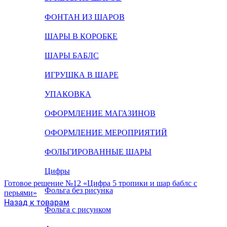
ФОНТАН ИЗ ШАРОВ
ШАРЫ В КОРОБКЕ
ШАРЫ БАБЛС
ИГРУШКА В ШАРЕ
УПАКОВКА
ОФОРМЛЕНИЕ МАГАЗИНОВ
ОФОРМЛЕНИЕ МЕРОПРИЯТИЙ
ФОЛЬГИРОВАННЫЕ ШАРЫ
Цифры
Готовое решение №12 «Цифра 5 тропики и шар баблс с
Фольга без рисунка
перьями»
Назад к товарам
Фольга с рисунком