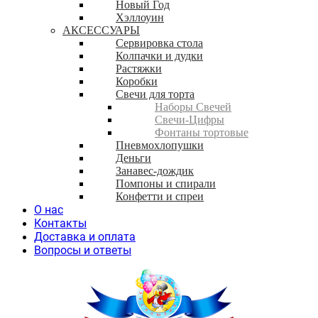
Новый Год
Хэллоуин
АКСЕССУАРЫ
Сервировка стола
Колпачки и дудки
Растяжки
Коробки
Свечи для торта
Наборы Свечей
Свечи-Цифры
Фонтаны тортовые
Пневмохлопушки
Деньги
Занавес-дождик
Помпоны и спирали
Конфетти и спреи
О нас
Контакты
Доставка и оплата
Вопросы и ответы