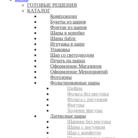
ГОТОВЫЕ РЕШЕНИЯ
КАТАЛОГ
Композиции
Букеты из шаров
Фонтан из шаров
Шары в коробке
Шары баблс
Игрушка в шаре
Упаковка
Шар со светодиодом
Печать на шарах
Оформление Магазинов
Оформление Мероприятий
Фотозоны
Фольгированные шары
Цифры
Фольга без рисунка
Фольга с рисунком
Фигуры
Ходячие фигуры
Латексные шары
Шарики без рисунка
Шары с рисунком
Шар с конфетти