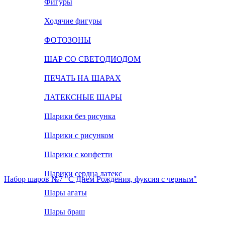
Фигуры
Ходячие фигуры
ФОТОЗОНЫ
ШАР СО СВЕТОДИОДОМ
ПЕЧАТЬ НА ШАРАХ
ЛАТЕКСНЫЕ ШАРЫ
Шарики без рисунка
Шарики с рисунком
Шарики с конфетти
Шарики сердца латекс
Набор шаров №7 "С Днем Рождения, фуксия с черным"
Шары агаты
Шары браш