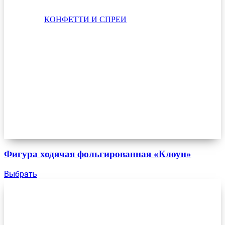
КОНФЕТТИ И СПРЕИ
Фигура ходячая фольгированная «Клоун»
Выбрать