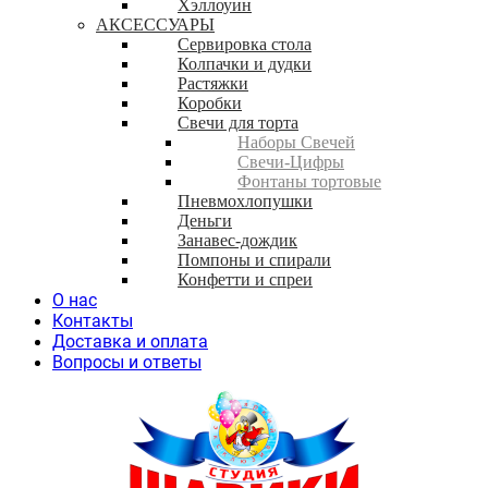
Хэллоуин
АКСЕССУАРЫ
Сервировка стола
Колпачки и дудки
Растяжки
Коробки
Свечи для торта
Наборы Свечей
Свечи-Цифры
Фонтаны тортовые
Пневмохлопушки
Деньги
Занавес-дождик
Помпоны и спирали
Конфетти и спреи
О нас
Контакты
Доставка и оплата
Вопросы и ответы