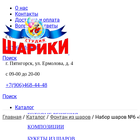
О нас
Контакты
Доставка и оплата
Вопросы и ответы
с 09-00 до 20-00
+7(906)468-44-48
Поиск
г. Пятигорск, ул. Ермолова, д. 4
с 09-00 до 20-00
+7(906)468-44-48
Поиск
Каталог
ГОТОВЫЕ РЕШЕНИЯ
Главная
 / 
Каталог
 / 
Фонтан из шаров
 / 
Набор шаров №6 «
КОМПОЗИЦИИ
БУКЕТЫ ИЗ ШАРОВ