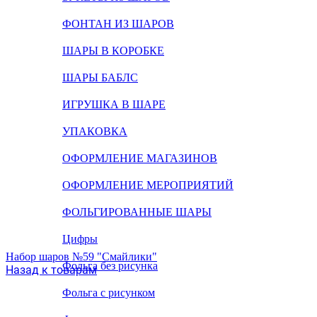
ФОНТАН ИЗ ШАРОВ
ШАРЫ В КОРОБКЕ
ШАРЫ БАБЛС
ИГРУШКА В ШАРЕ
УПАКОВКА
ОФОРМЛЕНИЕ МАГАЗИНОВ
ОФОРМЛЕНИЕ МЕРОПРИЯТИЙ
ФОЛЬГИРОВАННЫЕ ШАРЫ
Цифры
Набор шаров №59 "Смайлики"
Фольга без рисунка
Назад к товарам
Фольга с рисунком