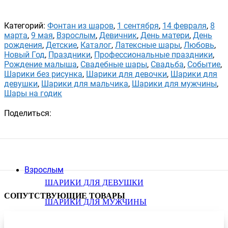
Категорий:
Фонтан из шаров
,
1 сентября
,
14 февраля
,
8
марта
,
9 мая
,
Взрослым
,
Девичник
,
День матери
,
День
рождения
,
Детские
,
Каталог
,
Латексные шары
,
Любовь
,
Новый Год
,
Праздники
,
Профессиональные праздники
,
Рождение малыша
,
Свадебные шары
,
Свадьба
,
Событие
,
Шарики без рисунка
,
Шарики для девочки
,
Шарики для
девушки
,
Шарики для мальчика
,
Шарики для мужчины
,
Шары на годик
Поделиться:
Взрослым
ШАРИКИ ДЛЯ ДЕВУШКИ
СОПУТСТВУЮЩИЕ ТОВАРЫ
ШАРИКИ ДЛЯ МУЖЧИНЫ