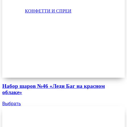
КОНФЕТТИ И СПРЕИ
Набор шаров №46 «Леди Баг на красном
облаке»
Выбрать