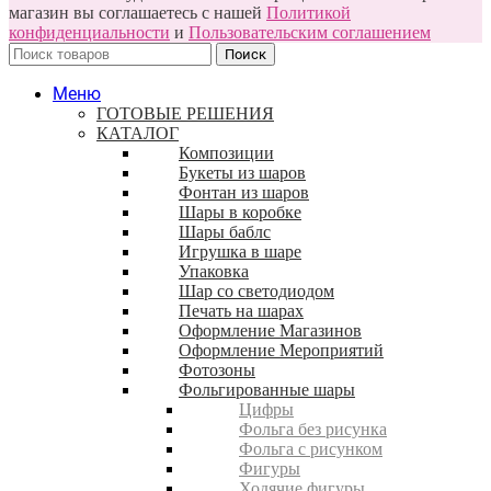
магазин вы соглашаетесь с нашей
Политикой
конфиденциальности
и
Пользовательским соглашением
Поиск
Меню
ГОТОВЫЕ РЕШЕНИЯ
КАТАЛОГ
Композиции
Букеты из шаров
Фонтан из шаров
Шары в коробке
Шары баблс
Игрушка в шаре
Упаковка
Шар со светодиодом
Печать на шарах
Оформление Магазинов
Оформление Мероприятий
Фотозоны
Фольгированные шары
Цифры
Фольга без рисунка
Фольга с рисунком
Фигуры
Ходячие фигуры