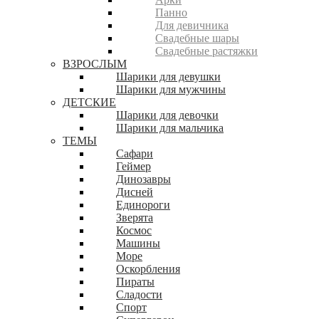
Панно
Для девичника
Свадебные шары
Свадебные растяжки
ВЗРОСЛЫМ
Шарики для девушки
Шарики для мужчины
ДЕТСКИЕ
Шарики для девочки
Шарики для мальчика
ТЕМЫ
Сафари
Геймер
Динозавры
Дисней
Единороги
Зверята
Космос
Машины
Море
Оскорбления
Пираты
Сладости
Спорт