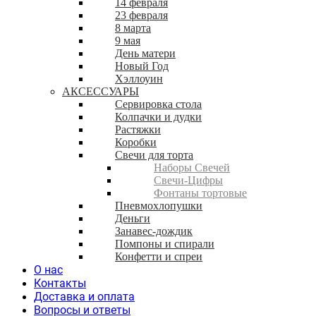
14 февраля
23 февраля
8 марта
9 мая
День матери
Новый Год
Хэллоуин
АКСЕССУАРЫ
Сервировка стола
Колпачки и дудки
Растяжки
Коробки
Свечи для торта
Наборы Свечей
Свечи-Цифры
Фонтаны тортовые
Пневмохлопушки
Деньги
Занавес-дождик
Помпоны и спирали
Конфетти и спреи
О нас
Контакты
Доставка и оплата
Вопросы и ответы