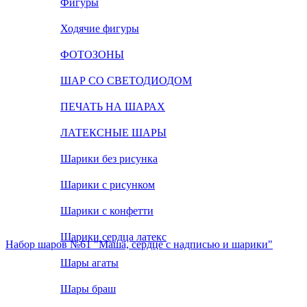
Фигуры
Ходячие фигуры
ФОТОЗОНЫ
ШАР СО СВЕТОДИОДОМ
ПЕЧАТЬ НА ШАРАХ
ЛАТЕКСНЫЕ ШАРЫ
Шарики без рисунка
Шарики с рисунком
Шарики с конфетти
Шарики сердца латекс
Набор шаров №61 "Маша, сердце с надписью и шарики"
Шары агаты
Шары браш