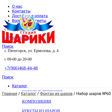
О нас
Контакты
Доставка и оплата
Вопросы и ответы
с 09-00 до 20-00
+7(906)468-44-48
Поиск
г. Пятигорск, ул. Ермолова, д. 4
с 09-00 до 20-00
+7(906)468-44-48
Поиск
Каталог
ГОТОВЫЕ РЕШЕНИЯ
Главная
 / 
Каталог
 / 
Фонтан из шаров
 / 
Набор шаров №60 
КОМПОЗИЦИИ
БУКЕТЫ ИЗ ШАРОВ