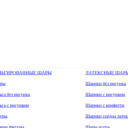
ЛЬГИРОВАННЫЕ ШАРЫ
ЛАТЕКСНЫЕ ШАР
ры
Шарики без рисунка
га без рисунка
Шарики с рисунком
ьга с рисунком
Шарики с конфетти
уры
Шарики сердца латек
ячие фигуры
Шары агаты