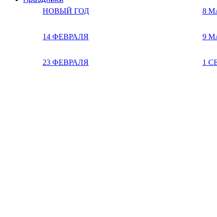
НОВЫЙ ГОД
8 М
14 ФЕВРАЛЯ
9 М
23 ФЕВРАЛЯ
1 С