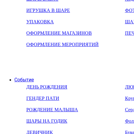
ИГРУШКА В ШАРЕ
ФО
УПАКОВКА
ША
ОФОРМЛЕНИЕ МАГАЗИНОВ
ПЕ
ОФОРМЛЕНИЕ МЕРОПРИЯТИЙ
Событие
ДЕНЬ РОЖДЕНИЯ
ЛЮ
ГЕНДЕР ПАТИ
Кру
РОЖДЕНИЕ МАЛЫША
Сер
ШАРЫ НА ГОДИК
Фол
ДЕВИЧНИК
Бук