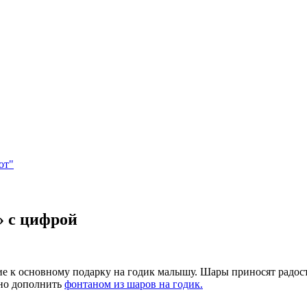
от"
» с цифрой
е к основному подарку на годик малышу. Шары приносят радост
но дополнить
фонтаном из шаров на годик.