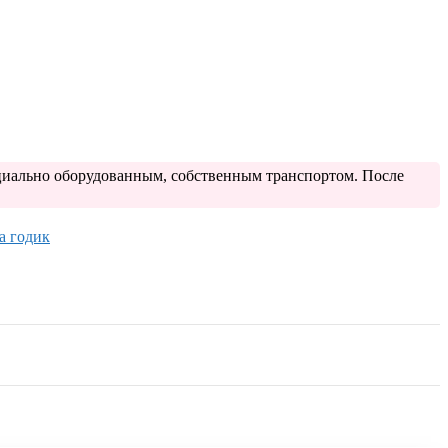
ециально оборудованным, собственным транспортом. После
а годик