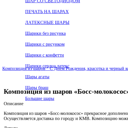
ШАР СО СВЕТОДИОДОМ
ПЕЧАТЬ НА ШАРАХ
ЛАТЕКСНЫЕ ШАРЫ
Шарики без рисунка
Шарики с рисунком
Шарики с конфетти
Шарики сердца латекс
Композиция из шаров " С Днем Рождения, красотка и черный к
Шары агаты
Шары браш
Композиция из шаров «Босс-молокосос
Большие шары
Описание
Композиция из шаров «Босс-молокосос» прекрасное дополнени
Осуществляется доставка по городу и КМВ. Композицию мож