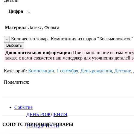
Детали
Цифра
1
Материал
Латекс, Фольга
Количество товара Композиция из шаров "Босс-молокосос"
Выбрать
Дополнительная информация:
Цвет наполнение и тема могу
заказа с вами свяжется наш менеджер для уточнения деталей з
Категорий:
Композиции
,
1 сентября
,
День рождения
,
Детские
,
Поделиться:
Событие
ДЕНЬ РОЖДЕНИЯ
СОПУТСТВУЮЩИЕ ТОВАРЫ
ГЕНДЕР ПАТИ