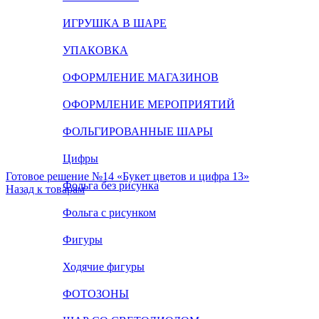
ИГРУШКА В ШАРЕ
УПАКОВКА
ОФОРМЛЕНИЕ МАГАЗИНОВ
ОФОРМЛЕНИЕ МЕРОПРИЯТИЙ
ФОЛЬГИРОВАННЫЕ ШАРЫ
Цифры
Готовое решение №14 «Букет цветов и цифра 13»
Фольга без рисунка
Назад к товарам
Фольга с рисунком
Фигуры
Ходячие фигуры
ФОТОЗОНЫ