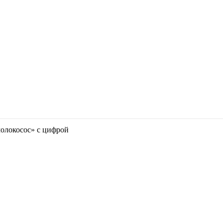
олокосос» с цифрой