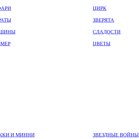
ФАРИ
ЦИРК
РАТЫ
ЗВЕРЯТА
ШИНЫ
СЛАДОСТИ
ЙМЕР
ЦВЕТЫ
ККИ И МИННИ
ЗВЕЗДНЫЕ ВОЙНЫ