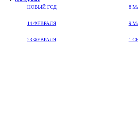
НОВЫЙ ГОД
8 М
14 ФЕВРАЛЯ
9 М
23 ФЕВРАЛЯ
1 С