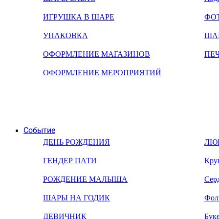
ИГРУШКА В ШАРЕ
ФО
УПАКОВКА
ША
ОФОРМЛЕНИЕ МАГАЗИНОВ
ПЕ
ОФОРМЛЕНИЕ МЕРОПРИЯТИЙ
Событие
ДЕНЬ РОЖДЕНИЯ
ЛЮ
ГЕНДЕР ПАТИ
Кру
РОЖДЕНИЕ МАЛЫША
Сер
ШАРЫ НА ГОДИК
Фол
ДЕВИЧНИК
Бук