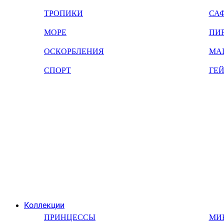
ТРОПИКИ
СА
МОРЕ
ПИ
ОСКОРБЛЕНИЯ
МА
СПОРТ
ГЕ
Коллекции
ПРИНЦЕССЫ
МИ