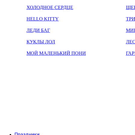
ХОЛОДНОЕ СЕРДЦЕ
ЩЕ
HELLO KITTY
ТРИ
ЛЕДИ БАГ
МИ
КУКЛЫ ЛОЛ
ЛЕС
МОЙ МАЛЕНЬКИЙ ПОНИ
ГАР
Праздники