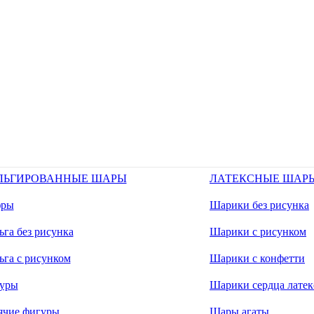
ЛЬГИРОВАННЫЕ ШАРЫ
ЛАТЕКСНЫЕ ШАР
ры
Шарики без рисунка
га без рисунка
Шарики с рисунком
ьга с рисунком
Шарики с конфетти
уры
Шарики сердца латек
ячие фигуры
Шары агаты